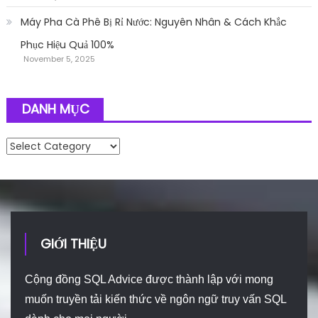
Máy Pha Cà Phê Bị Rỉ Nước: Nguyên Nhân & Cách Khắc
Phục Hiệu Quả 100%
November 5, 2025
DANH MỤC
Danh mục
GIỚI THIỆU
Cộng đồng SQL Advice được thành lập với mong
muốn truyền tải kiến thức về ngôn ngữ truy vấn SQL