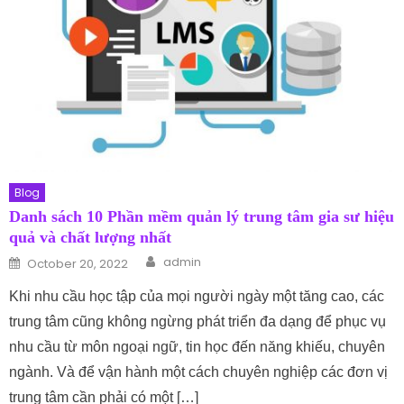
Blog
Danh sách 10 Phần mềm quản lý trung tâm gia sư hiệu
quả và chất lượng nhất
Author
Posted on
admin
October 20, 2022
Khi nhu cầu học tập của mọi người ngày một tăng cao, các
trung tâm cũng không ngừng phát triển đa dạng để phục vụ
nhu cầu từ môn ngoại ngữ, tin học đến năng khiếu, chuyên
ngành. Và để vận hành một cách chuyên nghiệp các đơn vị
trung tâm cần phải có một […]