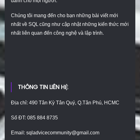
dành cho mọi người.
Chúng tôi mang đến cho bạn những bài viết mới
nhất về SQL cũng như cập nhật những kiến thức mới
nhất liên quan đến công nghệ và lập trình.
THÔNG TIN LIÊN HỆ
Địa chỉ: 490 Tân Kỳ Tân Quý, Q.Tân Phú, HCMC
Số ĐT: 085 884 8735
Email:
sqladvicecommunity@gmail.com