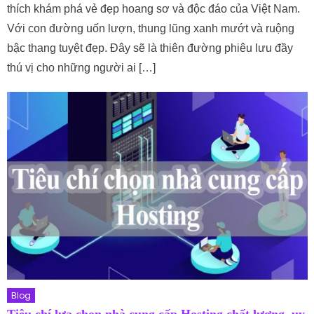
thích khám phá vẻ đẹp hoang sơ và độc đáo của Việt Nam.
Với con đường uốn lượn, thung lũng xanh mướt và ruộng
bậc thang tuyệt đẹp. Đây sẽ là thiên đường phiêu lưu đầy
thú vị cho những người ai […]
Blog