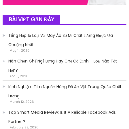
BÀI VIẾT GẦN ĐÂY
Tổng Hợp 15 Loại Vải May Áo Sơ Mi Chất Lượng Được Ưa
Chuộng Nhất
May 11, 2026
Nên Chọn Ghế Ngả Lưng Hay Ghế Cố Định – Loại Nào Tốt
Hơn?
April 1, 2026
Kinh Nghiệm Tìm Nguồn Hàng Đồ Ăn Vặt Trung Quốc Chất
Lượng
March 12, 2026
Top Smart Media Review: Is It A Reliable Facebook Ads
Partner?
February 22, 2026