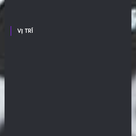
VỊ TRÍ