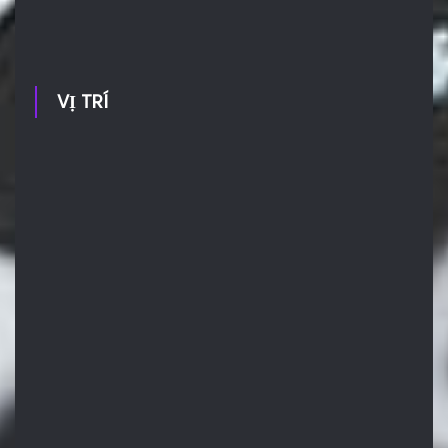
VỊ TRÍ