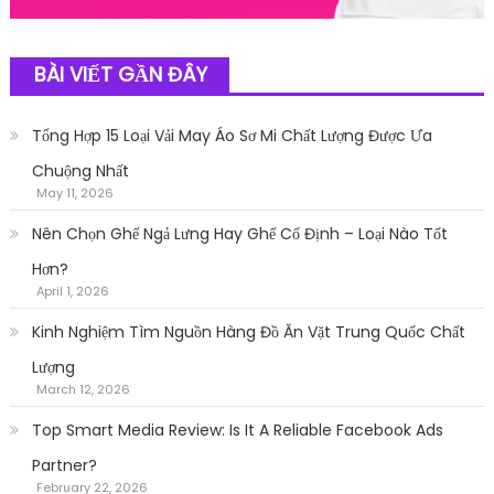
BÀI VIẾT GẦN ĐÂY
Tổng Hợp 15 Loại Vải May Áo Sơ Mi Chất Lượng Được Ưa
Chuộng Nhất
May 11, 2026
Nên Chọn Ghế Ngả Lưng Hay Ghế Cố Định – Loại Nào Tốt
Hơn?
April 1, 2026
Kinh Nghiệm Tìm Nguồn Hàng Đồ Ăn Vặt Trung Quốc Chất
Lượng
March 12, 2026
Top Smart Media Review: Is It A Reliable Facebook Ads
Partner?
February 22, 2026