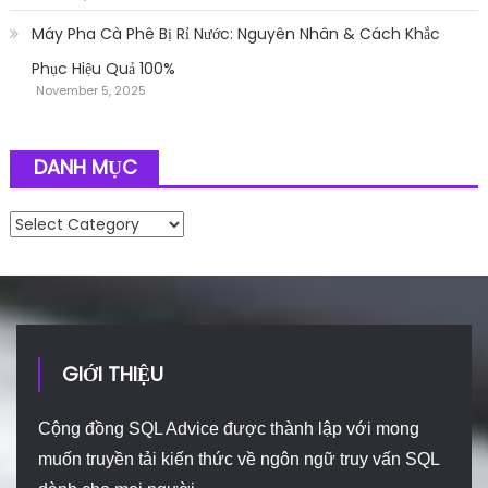
Máy Pha Cà Phê Bị Rỉ Nước: Nguyên Nhân & Cách Khắc
Phục Hiệu Quả 100%
November 5, 2025
DANH MỤC
Danh mục
GIỚI THIỆU
Cộng đồng SQL Advice được thành lập với mong
muốn truyền tải kiến thức về ngôn ngữ truy vấn SQL