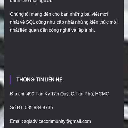
dành cho mọi người.
Chúng tôi mang đến cho bạn những bài viết mới
nhất về SQL cũng như cập nhật những kiến thức mới
nhất liên quan đến công nghệ và lập trình.
THÔNG TIN LIÊN HỆ
Địa chỉ: 490 Tân Kỳ Tân Quý, Q.Tân Phú, HCMC
Số ĐT: 085 884 8735
Email:
sqladvicecommunity@gmail.com