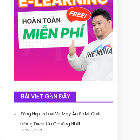
BÀI VIẾT GẦN ĐÂY
Tổng Hợp 15 Loại Vải May Áo Sơ Mi Chất
Lượng Được Ưa Chuộng Nhất
May 11, 2026