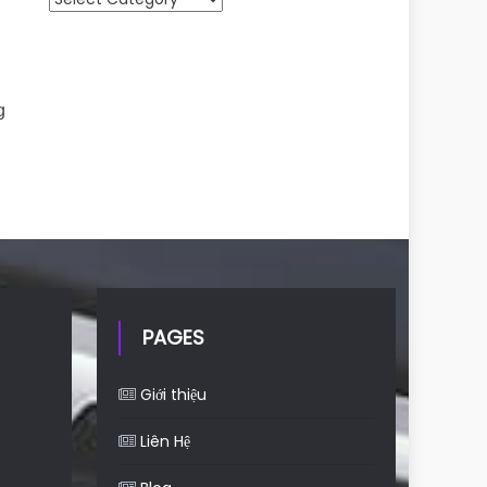
g
PAGES
Giới thiệu
Liên Hệ