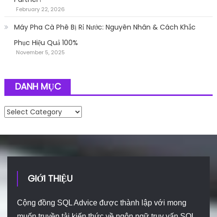
February 22, 2026
Máy Pha Cà Phê Bị Rỉ Nước: Nguyên Nhân & Cách Khắc
Phục Hiệu Quả 100%
November 5, 2025
DANH MỤC
Danh mục
GIỚI THIỆU
Cộng đồng SQL Advice được thành lập với mong
muốn truyền tải kiến thức về ngôn ngữ truy vấn SQL