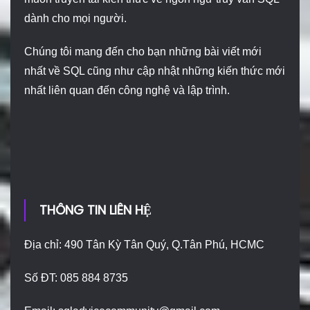
dành cho mọi người.
Chúng tôi mang đến cho bạn những bài viết mới
nhất về SQL cũng như cập nhật những kiến thức mới
nhất liên quan đến công nghệ và lập trình.
THÔNG TIN LIÊN HỆ
Địa chỉ: 490 Tân Kỳ Tân Quý, Q.Tân Phú, HCMC
Số ĐT: 085 884 8735