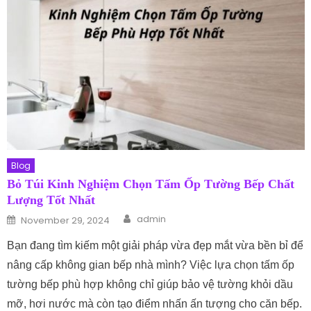
Blog
Bỏ Túi Kinh Nghiệm Chọn Tấm Ốp Tường Bếp Chất
Lượng Tốt Nhất
Author
Posted on
admin
November 29, 2024
Bạn đang tìm kiếm một giải pháp vừa đẹp mắt vừa bền bỉ để
nâng cấp không gian bếp nhà mình? Việc lựa chọn tấm ốp
tường bếp phù hợp không chỉ giúp bảo vệ tường khỏi dầu
mỡ, hơi nước mà còn tạo điểm nhấn ấn tượng cho căn bếp.