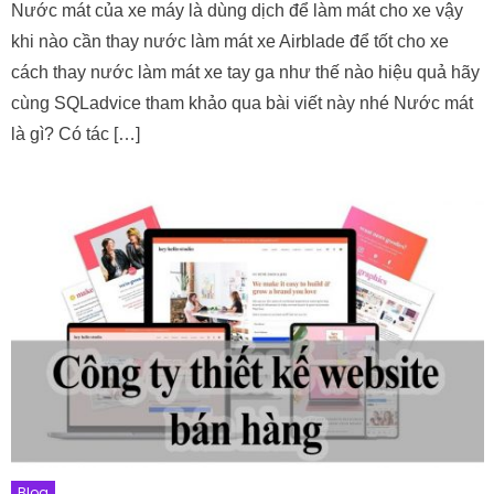
Nước mát của xe máy là dùng dịch để làm mát cho xe vậy
khi nào cần thay nước làm mát xe Airblade để tốt cho xe
cách thay nước làm mát xe tay ga như thế nào hiệu quả hãy
cùng SQLadvice tham khảo qua bài viết này nhé Nước mát
là gì? Có tác […]
Blog