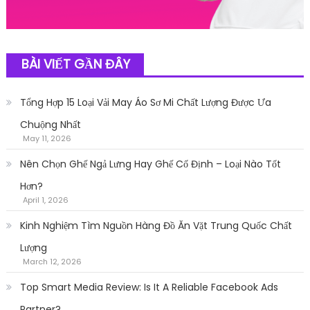
BÀI VIẾT GẦN ĐÂY
Tổng Hợp 15 Loại Vải May Áo Sơ Mi Chất Lượng Được Ưa
Chuộng Nhất
May 11, 2026
Nên Chọn Ghế Ngả Lưng Hay Ghế Cố Định – Loại Nào Tốt
Hơn?
April 1, 2026
Kinh Nghiệm Tìm Nguồn Hàng Đồ Ăn Vặt Trung Quốc Chất
Lượng
March 12, 2026
Top Smart Media Review: Is It A Reliable Facebook Ads
Partner?