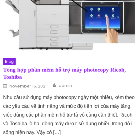
Blog
Tổng hợp phần mềm hỗ trợ máy photocopy Ricoh,
Toshiba
Author
Posted on
admin
November 16, 2021
Nhu cầu sử dụng máy photocopy ngày một nhiều, kèm theo
các yêu cầu về tính năng và mức độ tiện lợi của máy tăng,
việc dùng các phần mềm hỗ trợ là vô cùng cần thiết. Ricoh
và Toshiba là hai dòng máy được sử dụng nhiều trong đời
sống hiện nay. Vậy có […]