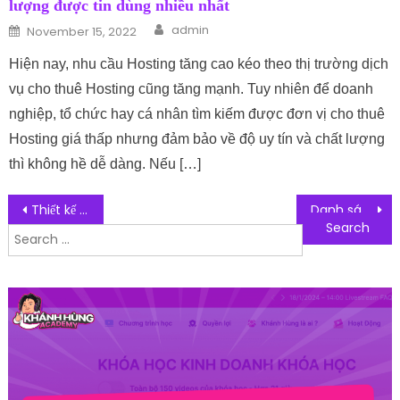
lượng được tin dùng nhiều nhất
Author
Posted on
admin
November 15, 2022
Hiện nay, nhu cầu Hosting tăng cao kéo theo thị trường dịch
vụ cho thuê Hosting cũng tăng mạnh. Tuy nhiên để doanh
nghiệp, tổ chức hay cá nhân tìm kiếm được đơn vị cho thuê
Hosting giá thấp nhưng đảm bảo về độ uy tín và chất lượng
thì không hề dễ dàng. Nếu […]
Post navigation
Thiết kế website nhập hàng ở đâu? Các tính năng cần thiết trong thiết kế web
Danh sách 10 nhà cung cấp WordPress Hosting nên mua nhất hiện nay
Search for: