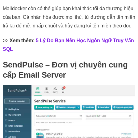
Maildocker còn có thể giúp bạn khai thác tối đa thương hiệu
của bạn. Cá nhân hóa được mọi thứ, từ đường dẫn tên miền
trả lại để mở, nhấp chuột và hủy đăng ký tên miền theo dõi.
>> Xem thêm:
5 Lý Do Bạn Nên Học Ngôn Ngữ Truy Vấn
SQL
SendPulse – Đơn vị chuyên cung
cấp Email Server