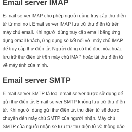
Email server IMAP
E-mail server IMAP cho phép người dùng truy cập thư điện
tử từ mọi nơi. Email server IMAP lưu trữ thư điện tử trên
máy chủ email. Khi người dùng truy cập email bằng ứng
dụng email khách, ứng dụng sẽ kết nối với máy chủ IMAP
để truy cập thư điện tử. Người dùng có thể đọc, xóa hoặc
lưu trữ thư điện tử trên máy chủ IMAP hoặc tải thư điện tử
về máy tính của mình.
Email server SMTP
E-mail server SMTP là loại email server được sử dụng để
gửi thư điện tử. Email server SMTP không lưu trữ thư điện
tử. Khi người dùng gửi thư điện tử, thư điện tử sẽ được
chuyển đến máy chủ SMTP của người nhận. Máy chủ
SMTP của người nhận sẽ lưu trữ thư điện tử và thông báo