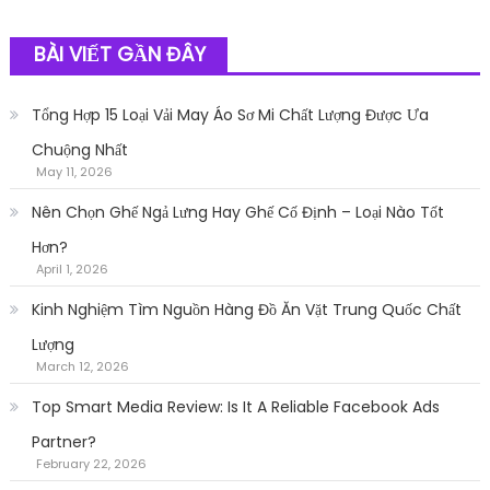
BÀI VIẾT GẦN ĐÂY
Tổng Hợp 15 Loại Vải May Áo Sơ Mi Chất Lượng Được Ưa
Chuộng Nhất
May 11, 2026
Nên Chọn Ghế Ngả Lưng Hay Ghế Cố Định – Loại Nào Tốt
Hơn?
April 1, 2026
Kinh Nghiệm Tìm Nguồn Hàng Đồ Ăn Vặt Trung Quốc Chất
Lượng
March 12, 2026
Top Smart Media Review: Is It A Reliable Facebook Ads
Partner?
February 22, 2026