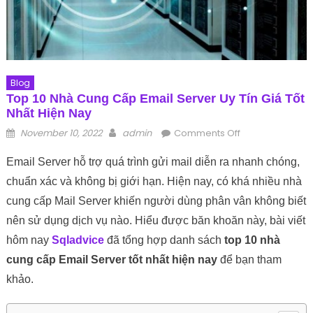
Blog
Top 10 Nhà Cung Cấp Email Server Uy Tín Giá Tốt
Nhất Hiện Nay
Posted on
Author
on Top 10 nhà
November 10, 2022
admin
Comments Off
cung cấp Email
Email Server hỗ trợ quá trình gửi mail diễn ra nhanh chóng,
Server uy tín giá
tốt nhất hiện nay
chuẩn xác và không bị giới hạn. Hiện nay, có khá nhiều nhà
cung cấp Mail Server khiến người dùng phân vân không biết
nên sử dụng dịch vụ nào. Hiểu được băn khoăn này, bài viết
hôm nay
Sqladvice
đã tổng hợp danh sách
top 10 nhà
cung cấp Email Server tốt nhất hiện nay
để bạn tham
khảo.