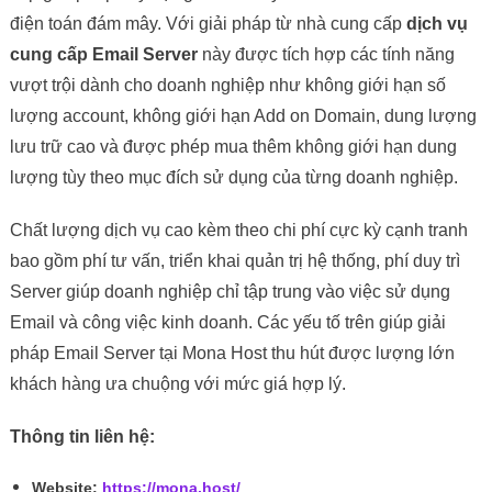
điện toán đám mây. Với giải pháp từ nhà cung cấp
dịch vụ
cung cấp Email Server
này được tích hợp các tính năng
vượt trội dành cho doanh nghiệp như không giới hạn số
lượng account, không giới hạn Add on Domain, dung lượng
lưu trữ cao và được phép mua thêm không giới hạn dung
lượng tùy theo mục đích sử dụng của từng doanh nghiệp.
Chất lượng dịch vụ cao kèm theo chi phí cực kỳ cạnh tranh
bao gồm phí tư vấn, triển khai quản trị hệ thống, phí duy trì
Server giúp doanh nghiệp chỉ tập trung vào việc sử dụng
Email và công việc kinh doanh. Các yếu tố trên giúp giải
pháp Email Server tại Mona Host thu hút được lượng lớn
khách hàng ưa chuộng với mức giá hợp lý.
Thông tin liên hệ:
Website:
https://mona.host/