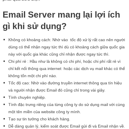
Email Server mang lại lợi ích
gì khi sử dụng?
Không có khoảng cách: Nhờ vào tốc độ xử lý rất cao nên người
dùng có thể nhận ngay tức thì dù có khoảng cách giữa quốc gia
này với quốc gia khác cũng chỉ nhận được ngay tức thì.
Chi phí rẻ : Hầu như là không có chi phí, hoặc chi phí rất rẻ vì
chỉ kết nối thông qua internet hoặc các dịch vụ mail khác có thể
không tốn một chi phí nào.
Tốc độ cao: Nhờ vào đường truyền internet thông qua tín hiệu
và người nhận được Email đó cũng chỉ trong vài giây.
Tính chuyên nghiệp.
Tính đặc trưng riêng của từng công ty do sử dụng mail với cùng
một tên miền của website công ty mình.
Tạo sự tin tưởng cho khách hàng.
Dễ dàng quản lý, kiểm soát được Email gửi đi và Email nhận về.