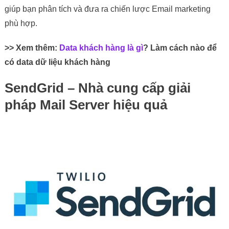
giúp bạn phân tích và đưa ra chiến lược Email marketing
phù hợp.
>> Xem thêm:
Data khách hàng là gì
? Làm cách nào để
có data dữ liệu khách hàng
SendGrid – Nhà cung cấp giải
pháp Mail Server hiệu quả