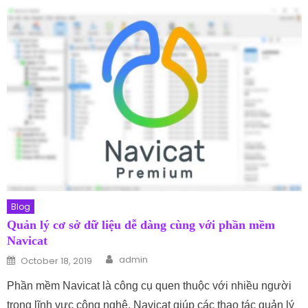
Blog
Quản lý cơ sở dữ liệu dễ dàng cùng với phần mềm
Navicat
Author
Posted on
admin
October 18, 2019
Phần mềm Navicat là công cụ quen thuộc với nhiều người
trong lĩnh vực công nghệ. Navicat giúp các thao tác quản lý