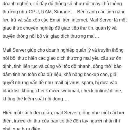
doanh nghiệp, có đầy đủ thông số như một máy chủ thông
thường như CPU, RAM, Storage,… Bên cạnh các tính năng
lưu trữ và sắp xếp các Email trên internet, Mail Server là một
giao thức chuyên nghiệp để giao tiếp thư tín, quản lý và
truyền thông nội bộ và giao dịch thương mại…
Mail Server giúp cho doanh nghiệp quản lý và truyền thông
nội bộ, thực hiện các giao dịch thương mại yêu cầu sự ổn
định, tính liên tục và cùng với tốc độ nhanh, đồng thời bảo
đảm tính an toàn của dữ liệu, khả năng backup cao, giải
quyết những vấn đề như mail bị virus, spam, bị đưa vào
blacklist, không check được webmail, check online/offline,
không thể kiểm soát nội dung….
Hiểu một cách đơn giản, mail Server giống như một cái bưu
điện, trước khi thư của bạn có thể đến tay người nhận thì
phải qua bưu điện