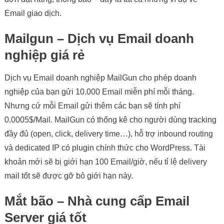
Email giao dịch.
Mailgun – Dịch vụ Email doanh
nghiệp giá rẻ
Dịch vụ Email doanh nghiệp MailGun cho phép doanh
nghiệp của bạn gửi 10.000 Email miễn phí mỗi tháng.
Nhưng cứ mỗi Email gửi thêm các bạn sẽ tính phí
0.0005$/Mail. MailGun có thống kê cho người dùng tracking
đầy đủ (open, click, delivery time…), hỗ trợ inbound routing
và dedicated IP có plugin chính thức cho WordPress. Tài
khoản mới sẽ bị giới hạn 100 Email/giờ, nếu tỉ lệ delivery
mail tốt sẽ được gỡ bỏ giới hạn này.
Mắt bão – Nhà cung cấp Email
Server giá tốt