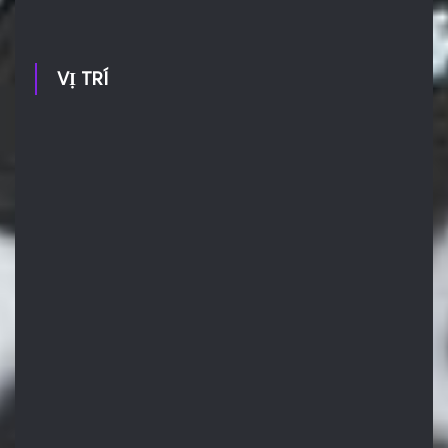
VỊ TRÍ