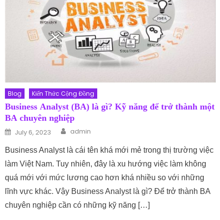
Blog
Kiến Thức Cộng Đồng
Business Analyst (BA) là gì? Kỹ năng để trở thành một
BA chuyên nghiệp
Author
Posted on
admin
July 6, 2023
Business Analyst là cái tên khá mới mẻ trong thị trường việc
làm Việt Nam. Tuy nhiên, đây là xu hướng việc làm không
quá mới với mức lương cao hơn khá nhiều so với những
lĩnh vực khác. Vậy Business Analyst là gì? Để trở thành BA
chuyên nghiệp cần có những kỹ năng […]