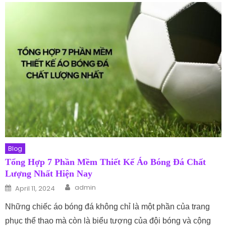
Blog
Tổng Hợp 7 Phần Mềm Thiết Kế Áo Bóng Đá Chất
Lượng Nhất Hiện Nay
Author
Posted on
admin
April 11, 2024
Những chiếc áo bóng đá không chỉ là một phần của trang
phục thể thao mà còn là biểu tượng của đội bóng và cộng