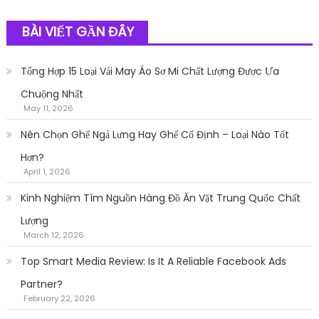
BÀI VIẾT GẦN ĐÂY
Tổng Hợp 15 Loại Vải May Áo Sơ Mi Chất Lượng Được Ưa
Chuộng Nhất
May 11, 2026
Nên Chọn Ghế Ngả Lưng Hay Ghế Cố Định – Loại Nào Tốt
Hơn?
April 1, 2026
Kinh Nghiệm Tìm Nguồn Hàng Đồ Ăn Vặt Trung Quốc Chất
Lượng
March 12, 2026
Top Smart Media Review: Is It A Reliable Facebook Ads
Partner?
February 22, 2026