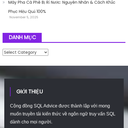
Máy Pha Cà Phê Bị Rỉ Nước: Nguyên Nhân & Cách Khắc
Phục Hiệu Quả 100%
November 5, 2025
DANH MỤC
Danh mục
GIỚI THIỆU
Cộng đồng SQL Advice được thành lập với mong
muốn truyền tải kiến thức về ngôn ngữ truy vấn SQL
dành cho mọi người.