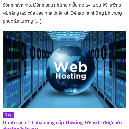
đồng hâm mộ. Đằng sau những mẫu áo ấy là sự kỹ lưỡng
và sáng tạo của các nhà thiết kế. Để tạo ra những bộ trang
phục ấn tượng […]
Blog
Danh sách 10 nhà cung cấp Hosting Website được ưu