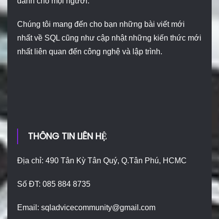
dành cho mọi người.
Chúng tôi mang đến cho bạn những bài viết mới
nhất về SQL cũng như cập nhật những kiến thức mới
nhất liên quan đến công nghệ và lập trình.
THÔNG TIN LIÊN HỆ
Địa chỉ: 490 Tân Kỳ Tân Quý, Q.Tân Phú, HCMC
Số ĐT: 085 884 8735
Email:
sqladvicecommunity@gmail.com