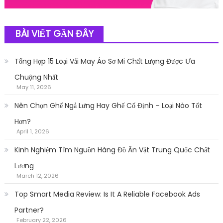
BÀI VIẾT GẦN ĐÂY
Tổng Hợp 15 Loại Vải May Áo Sơ Mi Chất Lượng Được Ưa
Chuộng Nhất
May 11, 2026
Nên Chọn Ghế Ngả Lưng Hay Ghế Cố Định – Loại Nào Tốt
Hơn?
April 1, 2026
Kinh Nghiệm Tìm Nguồn Hàng Đồ Ăn Vặt Trung Quốc Chất
Lượng
March 12, 2026
Top Smart Media Review: Is It A Reliable Facebook Ads
Partner?
February 22, 2026