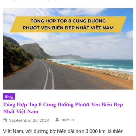
Blog
Tổng Hợp Top 8 Cung Đường Phượt Ven Biển Đẹp
Nhất Việt Nam
Author
Posted on
admin
September 26, 2024
Việt Nam, với đường bờ biển dài hơn 3.000 km, là thiên