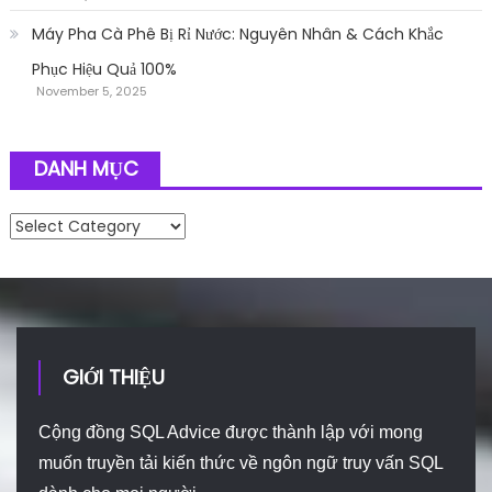
Máy Pha Cà Phê Bị Rỉ Nước: Nguyên Nhân & Cách Khắc
Phục Hiệu Quả 100%
November 5, 2025
DANH MỤC
Danh mục
GIỚI THIỆU
Cộng đồng SQL Advice được thành lập với mong
muốn truyền tải kiến thức về ngôn ngữ truy vấn SQL