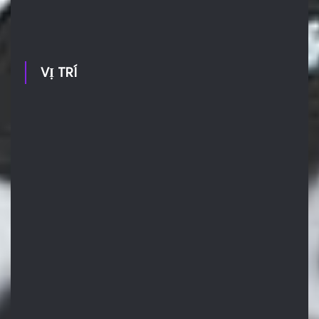
VỊ TRÍ