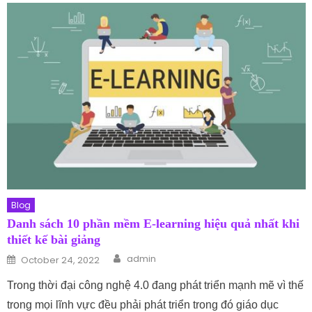
Blog
Danh sách 10 phần mềm E-learning hiệu quả nhất khi
thiết kế bài giảng
Author
Posted on
admin
October 24, 2022
Trong thời đại công nghệ 4.0 đang phát triển mạnh mẽ vì thế
trong mọi lĩnh vực đều phải phát triển trong đó giáo dục