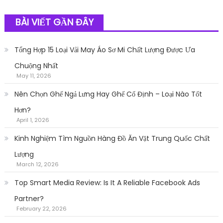
BÀI VIẾT GẦN ĐÂY
Tổng Hợp 15 Loại Vải May Áo Sơ Mi Chất Lượng Được Ưa
Chuộng Nhất
May 11, 2026
Nên Chọn Ghế Ngả Lưng Hay Ghế Cố Định – Loại Nào Tốt
Hơn?
April 1, 2026
Kinh Nghiệm Tìm Nguồn Hàng Đồ Ăn Vặt Trung Quốc Chất
Lượng
March 12, 2026
Top Smart Media Review: Is It A Reliable Facebook Ads
Partner?
February 22, 2026