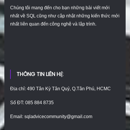
Chúng tôi mang đến cho bạn những bài viết mới
nhất về SQL cũng như cập nhật những kiến thức mới
nhất liên quan đến công nghệ và lập trình.
THÔNG TIN LIÊN HỆ
Địa chỉ: 490 Tân Kỳ Tân Quý, Q.Tân Phú, HCMC
Số ĐT: 085 884 8735
Email:
sqladvicecommunity@gmail.com