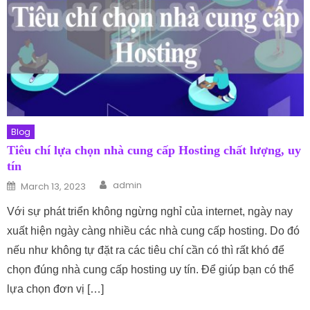
Blog
Tiêu chí lựa chọn nhà cung cấp Hosting chất lượng, uy
tín
Author
Posted on
admin
March 13, 2023
Với sự phát triển không ngừng nghỉ của internet, ngày nay
xuất hiện ngày càng nhiều các nhà cung cấp hosting. Do đó
nếu như không tự đặt ra các tiêu chí cần có thì rất khó để
chọn đúng nhà cung cấp hosting uy tín. Để giúp bạn có thể
lựa chọn đơn vị […]