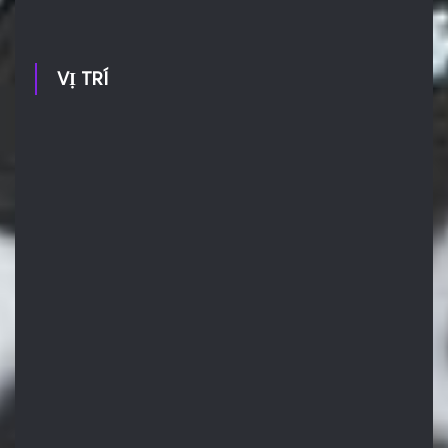
VỊ TRÍ