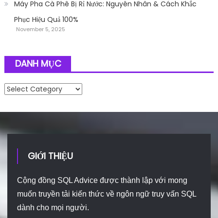
Máy Pha Cà Phê Bị Rỉ Nước: Nguyên Nhân & Cách Khắc
Phục Hiệu Quả 100%
November 5, 2025
DANH MỤC
Danh mục
GIỚI THIỆU
Cộng đồng SQL Advice được thành lập với mong
muốn truyền tải kiến thức về ngôn ngữ truy vấn SQL
dành cho mọi người.