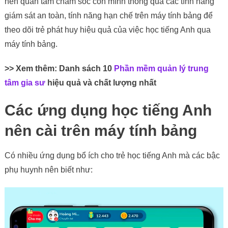
nên quan tâm chăm sóc con mình thông qua các tính năng
giám sát an toàn, tính năng hạn chế trên máy tính bảng để
theo dõi trẻ phát huy hiệu quả của việc học tiếng Anh qua
máy tính bảng.
>> Xem thêm: Danh sách 10
Phần mềm quản lý trung
tâm gia sư
hiệu quả và chất lượng nhất
Các ứng dụng học tiếng Anh
nên cài trên máy tính bảng
Có nhiều ứng dụng bổ ích cho trẻ học tiếng Anh mà các bậc
phụ huynh nên biết như: