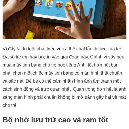
Vì đây là độ tuổi phát triển về cả thể chất lẫn thị lực của trẻ.
Đa số trẻ em hay bị cận vào giai đoạn này. Chính vì vậy nếu
mua máy tính bảng cho trẻ học tiếng Anh, tốt hơn hết bạn
phải chọn một chiếc máy tính bảng có màn hình thật chuẩn
và sắc nét. Để bé có thể cảm nhận hình ảnh âm thanh một
cách sinh động và trực quan nhất. Quan trọng hơn hết là ánh
sáng màn hình phải chuẩn không bị mờ tránh gây hại về mắt
cho trẻ.
Bộ nhớ lưu trữ cao và ram tốt