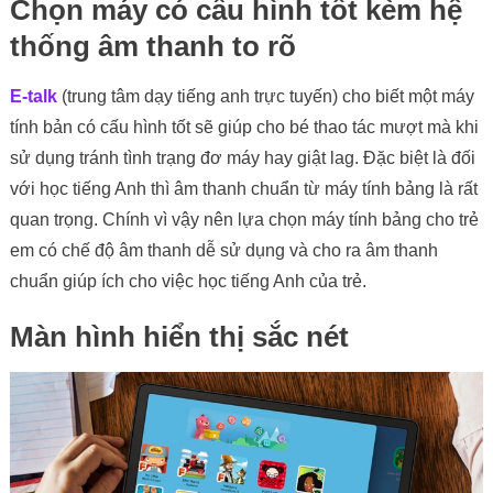
Chọn máy có cấu hình tốt kèm hệ
thống âm thanh to rõ
E-talk
(trung tâm dạy tiếng anh trực tuyến) cho biết một máy
tính bản có cấu hình tốt sẽ giúp cho bé thao tác mượt mà khi
sử dụng tránh tình trạng đơ máy hay giật lag. Đặc biệt là đối
với học tiếng Anh thì âm thanh chuẩn từ máy tính bảng là rất
quan trọng. Chính vì vậy nên lựa chọn máy tính bảng cho trẻ
em có chế độ âm thanh dễ sử dụng và cho ra âm thanh
chuẩn giúp ích cho việc học tiếng Anh của trẻ.
Màn hình hiển thị sắc nét