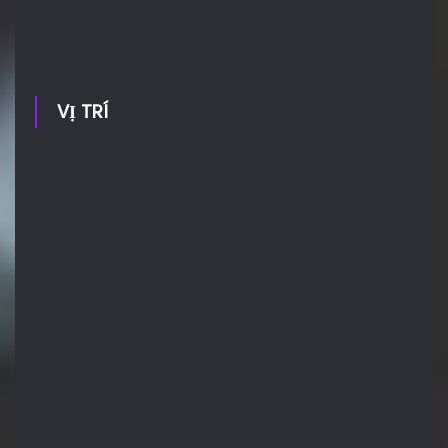
VỊ TRÍ