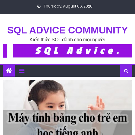
Skip to content
Thursday, August 06, 2026
SQL ADVICE COMMUNITY
Kiến thức SQL dành cho mọi người