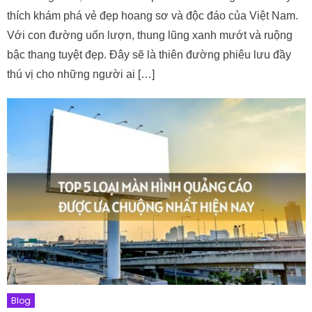
thích khám phá vẻ đẹp hoang sơ và độc đáo của Việt Nam.
Với con đường uốn lượn, thung lũng xanh mướt và ruộng
bậc thang tuyệt đẹp. Đây sẽ là thiên đường phiêu lưu đầy
thú vị cho những người ai […]
Blog