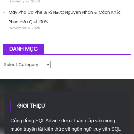
February 22, 2026
Máy Pha Cà Phê Bị Rỉ Nước: Nguyên Nhân & Cách Khắc
Phục Hiệu Quả 100%
November 5, 2025
DANH MỤC
Danh mục
GIỚI THIỆU
Cộng đồng SQL Advice được thành lập với mong
muốn truyền tải kiến thức về ngôn ngữ truy vấn SQL