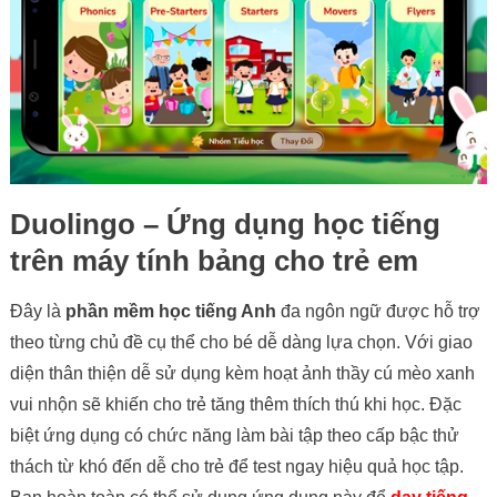
Duolingo – Ứng dụng học tiếng
trên máy tính bảng cho trẻ em
Đây là
phần mềm học tiếng Anh
đa ngôn ngữ được hỗ trợ
theo từng chủ đề cụ thể cho bé dễ dàng lựa chọn. Với giao
diện thân thiện dễ sử dụng kèm hoạt ảnh thầy cú mèo xanh
vui nhộn sẽ khiến cho trẻ tăng thêm thích thú khi học. Đặc
biệt ứng dụng có chức năng làm bài tập theo cấp bậc thử
thách từ khó đến dễ cho trẻ để test ngay hiệu quả học tập.
Follow