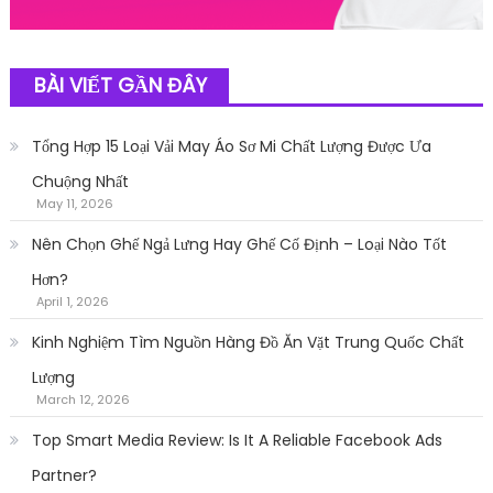
BÀI VIẾT GẦN ĐÂY
Tổng Hợp 15 Loại Vải May Áo Sơ Mi Chất Lượng Được Ưa
Chuộng Nhất
May 11, 2026
Nên Chọn Ghế Ngả Lưng Hay Ghế Cố Định – Loại Nào Tốt
Hơn?
April 1, 2026
Kinh Nghiệm Tìm Nguồn Hàng Đồ Ăn Vặt Trung Quốc Chất
Lượng
March 12, 2026
Top Smart Media Review: Is It A Reliable Facebook Ads
Partner?