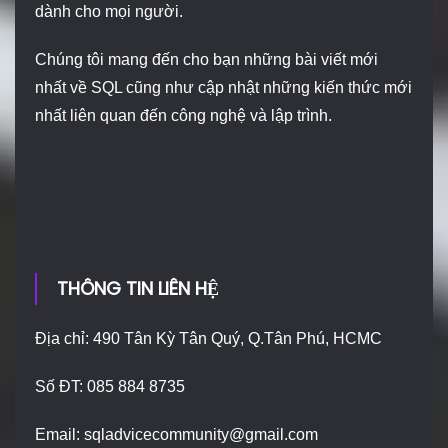
dành cho mọi người.
Chúng tôi mang đến cho bạn những bài viết mới
nhất về SQL cũng như cập nhật những kiến thức mới
nhất liên quan đến công nghệ và lập trình.
THÔNG TIN LIÊN HỆ
Địa chỉ: 490 Tân Kỳ Tân Quý, Q.Tân Phú, HCMC
Số ĐT: 085 884 8735
Email:
sqladvicecommunity@gmail.com