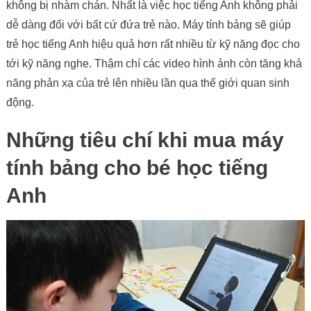
không bị nhàm chán. Nhất là việc học tiếng Anh không phải
dễ dàng đối với bất cứ đứa trẻ nào. Máy tính bảng sẽ giúp
trẻ học tiếng Anh hiệu quả hơn rất nhiều từ kỹ năng đọc cho
tới kỹ năng nghe. Thậm chí các video hình ảnh còn tăng khả
năng phản xạ của trẻ lên nhiều lần qua thế giới quan sinh
động.
Những tiêu chí khi mua máy
tính bảng cho bé học tiếng
Anh