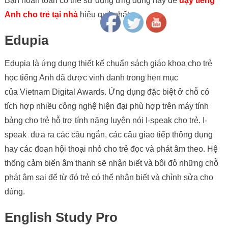
Bạn hoàn toàn có thể sử dụng ứng dụng này để
dạy tiếng
Anh cho trẻ tại nhà
hiệu quả nhất.
Edupia
Edupia là ứng dụng thiết kế chuẩn sách giáo khoa cho trẻ
học tiếng Anh đã được vinh danh trong hẹn mục
của Vietnam Digital Awards. Ứng dụng đặc biệt ở chỗ có
tích hợp nhiều công nghệ hiện đại phù hợp trên máy tính
bảng cho trẻ hỗ trợ tính năng luyện nói I-speak cho trẻ. I-
speak đưa ra các câu ngắn, các câu giao tiếp thông dụng
hay các đoạn hội thoại nhỏ cho trẻ đọc và phát âm theo. Hệ
thống cảm biến âm thanh sẽ nhận biết và bôi đỏ những chỗ
phát âm sai để từ đó trẻ có thể nhận biết và chỉnh sửa cho
đúng.
English Study Pro