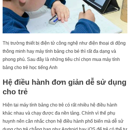
Thị trường thiết bị điện tử công nghệ như điện thoại di động
thông minh hay máy tính bảng cho bé thì rất đa dạng và
phong phú. Sau đây là những tiêu chí chọn mua máy tính
bảng cho trẻ học tiếng Anh
Hệ điều hành đơn giản dễ sử dụng
cho trẻ
Hiện tại máy tính bảng cho trẻ có rất nhiều hệ điều hành
khác nhau và chạy được đa nền tảng. Chính vì thế phụ
huynh nên cân nhắc chọn hệ điều hành phổ biến mà dễ sử
dụng cho trẻ chẳng hạn như Android hay iOS để trẻ có thể tự