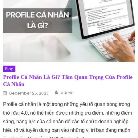
Blog
Profile Cá Nhân Là Gì? Tầm Quan Trọng Của Profile
Cá Nhân
Author
Posted on
admin
December 25, 2023
Profile cá nhân là một trong những yếu tố quan trong trong
thời đại 4.0, nó thể hiện được những ưu điểm, những điểm
sáng, năng lực của cá nhân để các tổ chức doanh nghiệp
hiểu rõ và tuyển dụng bạn vào những vị trí bạn đang muốn