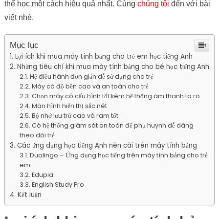
thể học một cách hiệu quả nhất. Cùng
chúng tôi
đến với bài
viết nhé.
Mục lục
Lợi ích khi mua máy tính bảng cho trẻ em học tiếng Anh
Những tiêu chí khi mua máy tính bảng cho bé học tiếng Anh
Hệ điều hành đơn giản dễ sử dụng cho trẻ
Máy có độ bền cao và an toàn cho trẻ
Chọn máy có cấu hình tốt kèm hệ thống âm thanh to rõ
Màn hình hiển thị sắc nét
Bộ nhớ lưu trữ cao và ram tốt
Có hệ thống giám sát an toàn để phụ huynh dễ dàng
theo dõi trẻ
Các ứng dụng học tiếng Anh nên cài trên máy tính bảng
Duolingo – Ứng dụng học tiếng trên máy tính bảng cho trẻ
em
Edupia
English Study Pro
Kết luận