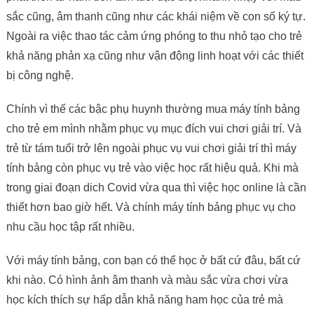
sắc cũng, âm thanh cũng như các khái niệm về con số ký tự.
Ngoài ra việc thao tác cảm ứng phóng to thu nhỏ tạo cho trẻ
khả năng phản xạ cũng như vận động linh hoạt với các thiết
bị công nghệ.
Chính vì thế các bậc phụ huynh thường mua máy tính bảng
cho trẻ em mình nhằm phục vụ mục đích vui chơi giải trí. Và
trẻ từ tám tuổi trở lên ngoài phục vụ vui chơi giải trí thì máy
tính bảng còn phục vụ trẻ vào việc học rất hiệu quả. Khi mà
trong giai đoạn dich Covid vừa qua thì việc học online là cần
thiết hơn bao giờ hết. Và chính máy tính bảng phục vụ cho
nhu cầu học tập rất nhiều.
Với máy tính bảng, con bạn có thể học ở bất cứ đâu, bất cứ
khi nào. Có hình ảnh âm thanh và màu sắc vừa chơi vừa
học kích thích sự hấp dẫn khả năng ham học của trẻ mà