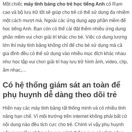
Một chiếc
máy tính bảng cho trẻ học tiếng Anh
có Ram
cao và bộ lưu trữ tốt sẽ giúp cho trẻ có thể sử dụng đa nhiệm
một cách mượt mà. Ngoài các ứng dụng app phần mềm để
học tiếng Anh. Bạn còn có thể cài đặt thêm nhiều ứng dụng
phần mềm vui chơi giải trí khác cho bé. Việc có dung lượng
lớn thì máy tính bảng không chỉ để cho bé sử dụng mà cả
gia đình đều có thể sử dụng vào nhiều mục đích khác nhau
như học tập vui chơi giải trí hay lưu trữ hình ảnh, video, clip,
âm nhạc,…
Có hệ thống giám sát an toàn để
phụ huynh dễ dàng theo dõi trẻ
Hiện nay các máy tính bảng rất thông minh và có nhiều tính
năng hạn chế. Vì môi trường trên internet không phải bất cứ
nội dung nào đều tích cực cho trẻ. Chính vì vậy phụ huynh