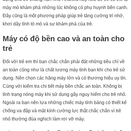
mày mò khám phá những lúc không có phụ huynh bên cạnh.
Đây cũng là một phương pháp giúp trẻ tăng cường trí nhớ,
khơi dậy tính tò mò và sự khám phá của trẻ.
Máy có độ bền cao và an toàn cho
trẻ
Đối với trẻ em thì bạn chắc chắn phải đặt những tiêu chí về
an toàn cũng như là chất lượng máy tính bạn khi cho trẻ sử
dụng. Nên chọn các hãng máy lớn và có thương hiệu uy tín.
Cùng với kiểm tra chi tiết máy bền chắc an toàn. Không bị
tình trạng nóng máy khi sử dụng gây nguy hiểm cho trẻ nhỏ.
Ngoài ra bạn nên lựa những chiếc máy tính bảng có thiết kế
chống va đập và mặt kính cường lực thật chắc chắn vì trẻ
nhỏ thường đùa nghịch làm rơi vỡ máy.