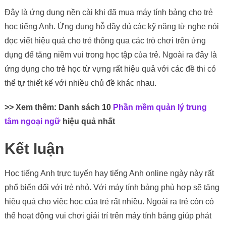
Đây là ứng dụng nền cài khi đã mua máy tính bảng cho trẻ
học tiếng Anh. Ứng dụng hỗ đầy đủ các kỹ năng từ nghe nói
đọc viết hiệu quả cho trẻ thông qua các trò chơi trên ứng
dụng để tăng niềm vui trong học tập của trẻ. Ngoài ra đây là
ứng dụng cho trẻ học từ vựng rất hiệu quả với các đề thi có
thể tự thiết kế với nhiều chủ đề khác nhau.
>> Xem thêm: Danh sách 10
Phần mềm quản lý trung
tâm ngoại ngữ
hiệu quả nhất
Kết luận
Học tiếng Anh trực tuyến hay tiếng Anh online ngày này rất
phổ biến đối với trẻ nhỏ. Với máy tính bảng phù hợp sẽ tăng
hiệu quả cho việc học của trẻ rất nhiều. Ngoài ra trẻ còn có
thể hoạt động vui chơi giải trí trên máy tính bảng giúp phát