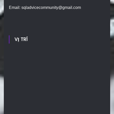
Email:
sqladvicecommunity@gmail.com
VỊ TRÍ