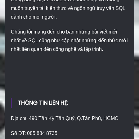
muốn truyền tải kiến thức về ngôn ngữ truy vấn SQL
dành cho mọi người.
Chúng tôi mang đến cho bạn những bài viết mới
nhất về SQL cũng như cập nhật những kiến thức mới
nhất liên quan đến công nghệ và lập trình.
THÔNG TIN LIÊN HỆ
Địa chỉ: 490 Tân Kỳ Tân Quý, Q.Tân Phú, HCMC
Số ĐT: 085 884 8735