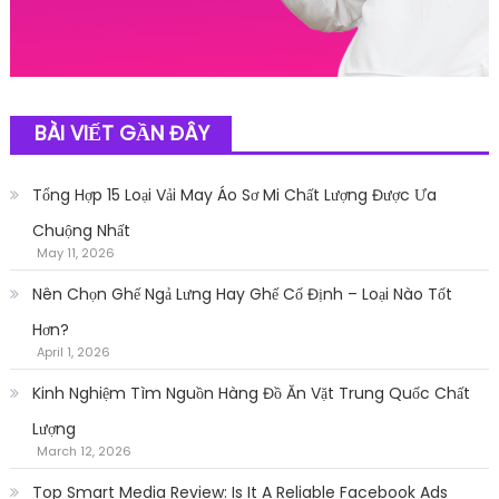
BÀI VIẾT GẦN ĐÂY
Tổng Hợp 15 Loại Vải May Áo Sơ Mi Chất Lượng Được Ưa
Chuộng Nhất
May 11, 2026
Nên Chọn Ghế Ngả Lưng Hay Ghế Cố Định – Loại Nào Tốt
Hơn?
April 1, 2026
Kinh Nghiệm Tìm Nguồn Hàng Đồ Ăn Vặt Trung Quốc Chất
Lượng
March 12, 2026
Top Smart Media Review: Is It A Reliable Facebook Ads