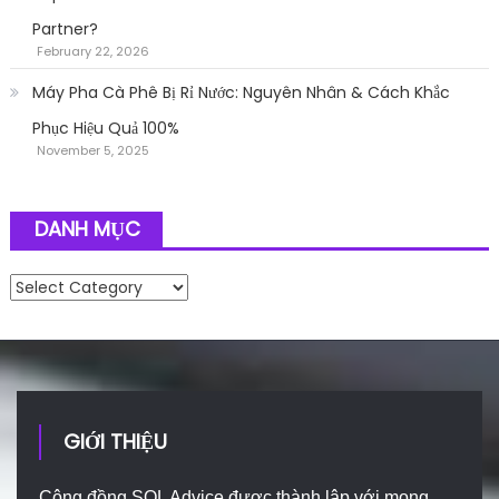
Partner?
February 22, 2026
Máy Pha Cà Phê Bị Rỉ Nước: Nguyên Nhân & Cách Khắc
Phục Hiệu Quả 100%
November 5, 2025
DANH MỤC
Danh mục
GIỚI THIỆU
Cộng đồng SQL Advice được thành lập với mong