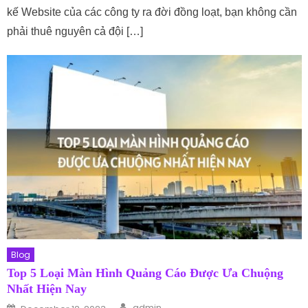
kế Website của các công ty ra đời đồng loạt, bạn không cần
phải thuê nguyên cả đội […]
Blog
Top 5 Loại Màn Hình Quảng Cáo Được Ưa Chuộng
Nhất Hiện Nay
Author
Posted on
admin