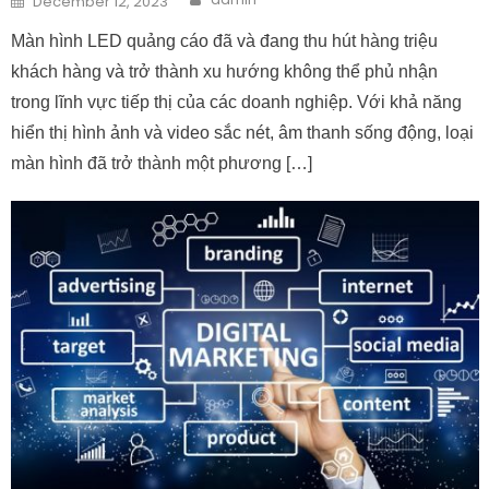
December 12, 2023
Màn hình LED quảng cáo đã và đang thu hút hàng triệu
khách hàng và trở thành xu hướng không thể phủ nhận
trong lĩnh vực tiếp thị của các doanh nghiệp. Với khả năng
hiển thị hình ảnh và video sắc nét, âm thanh sống động, loại
màn hình đã trở thành một phương […]