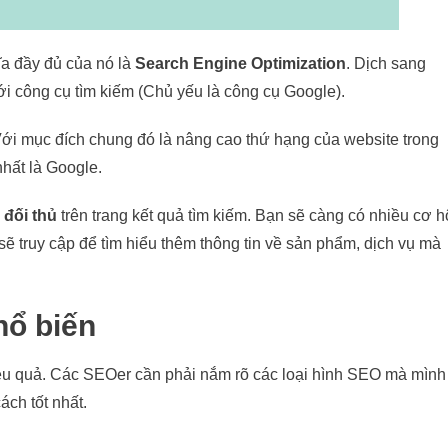
ĩa đầy đủ của nó là
Search Engine Optimization
. Dịch sang
 với công cụ tìm kiếm (Chủ yếu là công cụ Google).
ới mục đích chung đó là nâng cao thứ hạng của website trong
nhất là Google.
 đối thủ
trên trang kết quả tìm kiếm. Bạn sẽ càng có nhiều cơ h
sẽ truy cập để tìm hiểu thêm thông tin về sản phẩm, dịch vụ mà
hổ biến
iệu quả. Các SEOer cần phải nắm rõ các loại hình SEO mà mình
ách tốt nhất.