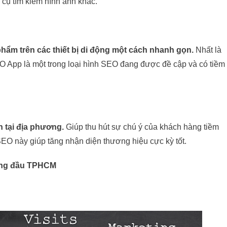
 cụ tìm kiếm hình ảnh khác.
ẩm trên các thiết bị di động một cách nhanh gọn.
Nhất là
 SEO App là một trong loại hình SEO đang được đề cập và có tiềm
 tại địa phương.
Giúp thu hút sự chú ý của khách hàng tiềm
O này giúp tăng nhận diện thương hiệu cực kỳ tốt.
àng đầu TPHCM