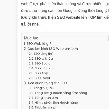
web được phát triển thành công và được nhiều ngư
được thứ hạng cao trên Google. Đồng thời tăng tỷ 
lưu ý khi thực hiện SEO website lên TOP tìm ki
trả lời nhé.
Mục lục
SEO Web là gì?
Các loại hình SEO Web phổ biến
SEO tổng thể
SEO từ khóa
SEO Social
SEO hình ảnh
SEO App
SEO Local
Tầm quan trọng của SEO
Tăng tỷ lệ ROI
Tăng lượng khách hàng tiềm năng
Tăng nhận diện
Hỗ trợ phân tích khách hàng
Tiết kiệm chi phí