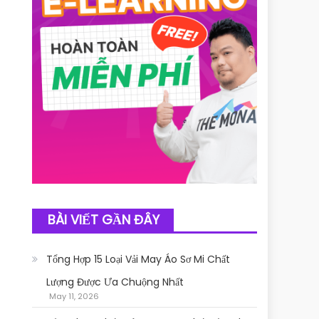
BÀI VIẾT GẦN ĐÂY
Tổng Hợp 15 Loại Vải May Áo Sơ Mi Chất
Lượng Được Ưa Chuộng Nhất
May 11, 2026