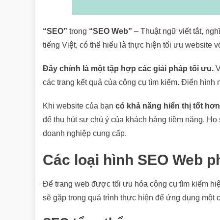
“SEO”
trong
“SEO Web”
– Thuật ngữ viết tắt, ngh
tiếng Việt, có thể hiểu là thực hiện tối ưu website
Đây chính là một tập hợp các giải pháp tối ưu.
V
các trang kết quả của công cụ tìm kiếm. Điển hình 
Khi website của bạn
có khả năng hiển thị tốt hơn
để thu hút sự chú ý của khách hàng tiềm năng. Họ 
doanh nghiệp cung cấp.
Các loại hình SEO Web p
Để trang web được tối ưu hóa công cụ tìm kiếm h
sẽ gặp trong quá trình thực hiện để ứng dụng một c