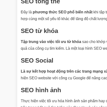
SEO tổng thể
Đây là
phương thức SEO phổ biến nhất
khi tập 
hợp cùng một số yếu tố khác để tăng độ chất lượng
SEO từ khóa
Tập trung vào việc tối ưu từ khóa
sao cho khớp v
quả của công cụ tìm kiếm. Là một loại hình SEO web
SEO Social
Là sự kết hợp hoạt động trên các trang mạng x
hiện SEO website với công cụ Google để nâng cao 
SEO hình ảnh
Thực hiện việc tối ưu hóa hình ảnh sản phẩm hay c