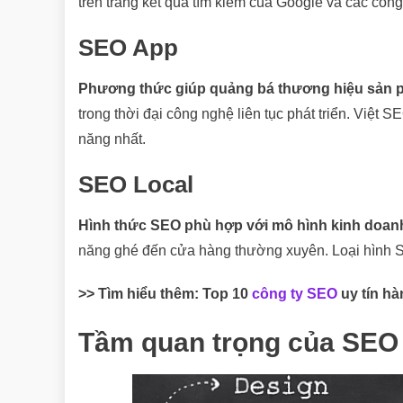
trên trang kết quả tìm kiếm của Google và các công
SEO App
Phương thức giúp quảng bá thương hiệu sản ph
trong thời đại công nghệ liên tục phát triển. Việt
năng nhất.
SEO Local
Hình thức SEO phù hợp với mô hình kinh doanh
năng ghé đến cửa hàng thường xuyên. Loại hình SE
>> Tìm hiểu thêm: Top 10
công ty SEO
uy tín h
Tầm quan trọng của SEO