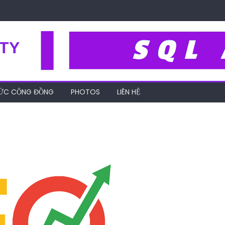
TY
HỨC CỘNG ĐỒNG
PHOTOS
LIÊN HỆ