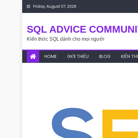
Skip to content
Friday, August 07, 2026
SQL ADVICE COMMUNI
Kiến thức SQL dành cho mọi người
HOME
GIỚI THIỆU
BLOG
KIẾN T