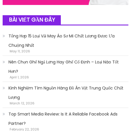
BÀI VIẾT GẦN ĐÂY
Tổng Hợp 15 Loại Vải May Áo Sơ Mi Chất Lượng Được Ưa
Chuộng Nhất
May 11, 2026
Nên Chọn Ghế Ngả Lưng Hay Ghế Cố Định – Loại Nào Tốt
Hơn?
April 1, 2026
Kinh Nghiệm Tìm Nguồn Hàng Đồ Ăn Vặt Trung Quốc Chất
Lượng
March 12, 2026
Top Smart Media Review: Is It A Reliable Facebook Ads
Partner?
February 22, 2026