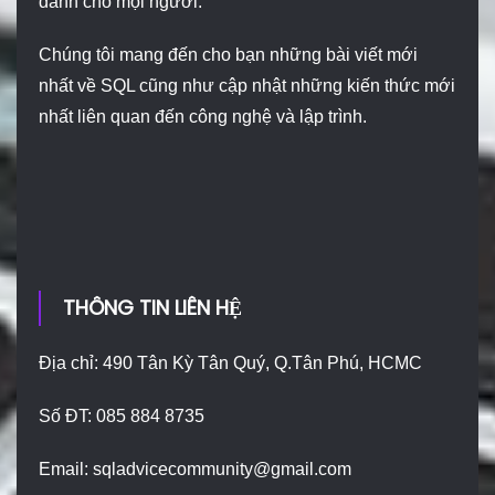
dành cho mọi người.
Chúng tôi mang đến cho bạn những bài viết mới
nhất về SQL cũng như cập nhật những kiến thức mới
nhất liên quan đến công nghệ và lập trình.
THÔNG TIN LIÊN HỆ
Địa chỉ: 490 Tân Kỳ Tân Quý, Q.Tân Phú, HCMC
Số ĐT: 085 884 8735
Email:
sqladvicecommunity@gmail.com