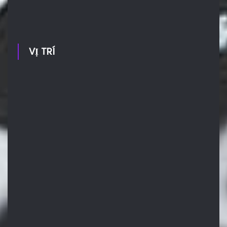
VỊ TRÍ