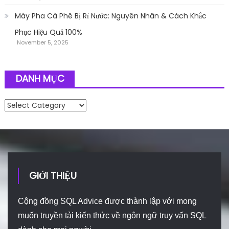
Máy Pha Cà Phê Bị Rỉ Nước: Nguyên Nhân & Cách Khắc
Phục Hiệu Quả 100%
November 5, 2025
DANH MỤC
Danh mục
GIỚI THIỆU
Cộng đồng SQL Advice được thành lập với mong
muốn truyền tải kiến thức về ngôn ngữ truy vấn SQL