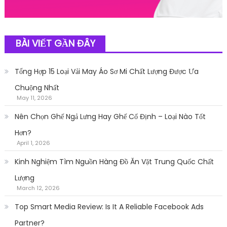
BÀI VIẾT GẦN ĐÂY
Tổng Hợp 15 Loại Vải May Áo Sơ Mi Chất Lượng Được Ưa
Chuộng Nhất
May 11, 2026
Nên Chọn Ghế Ngả Lưng Hay Ghế Cố Định – Loại Nào Tốt
Hơn?
April 1, 2026
Kinh Nghiệm Tìm Nguồn Hàng Đồ Ăn Vặt Trung Quốc Chất
Lượng
March 12, 2026
Top Smart Media Review: Is It A Reliable Facebook Ads
Partner?