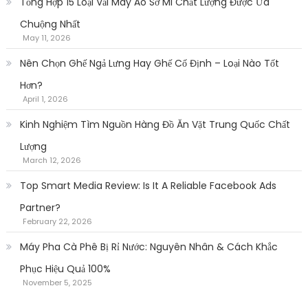
Tổng Hợp 15 Loại Vải May Áo Sơ Mi Chất Lượng Được Ưa
Chuộng Nhất
May 11, 2026
Nên Chọn Ghế Ngả Lưng Hay Ghế Cố Định – Loại Nào Tốt
Hơn?
April 1, 2026
Kinh Nghiệm Tìm Nguồn Hàng Đồ Ăn Vặt Trung Quốc Chất
Lượng
March 12, 2026
Top Smart Media Review: Is It A Reliable Facebook Ads
Partner?
February 22, 2026
Máy Pha Cà Phê Bị Rỉ Nước: Nguyên Nhân & Cách Khắc
Phục Hiệu Quả 100%
November 5, 2025