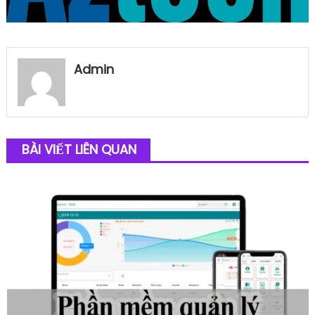
Admin
BÀI VIẾT LIÊN QUAN