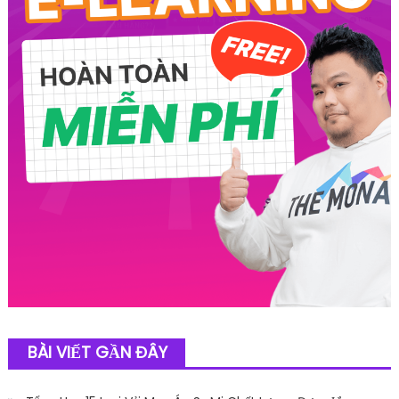
BÀI VIẾT GẦN ĐÂY