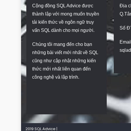
Cộng đồng SQL Advice được
Địa c
thành lập với mong muốn truyền
Q.Tâ
tải kiến thức về ngôn ngữ truy
Số Đ
vấn SQL dành cho mọi người.
Email
Chúng tôi mang đến cho bạn
sqla
những bài viết mới nhất về SQL
cũng như cập nhật những kiến
thức mới nhất liên quan đến
công nghệ và lập trình.
2019 SQL Advice
|