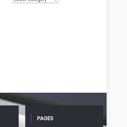
PAGES