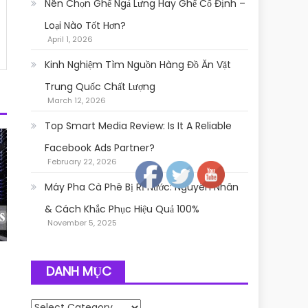
Nên Chọn Ghế Ngả Lưng Hay Ghế Cố Định –
Loại Nào Tốt Hơn?
April 1, 2026
Kinh Nghiệm Tìm Nguồn Hàng Đồ Ăn Vặt
Trung Quốc Chất Lượng
March 12, 2026
Top Smart Media Review: Is It A Reliable
Follow
Facebook Ads Partner?
February 22, 2026
Máy Pha Cà Phê Bị Rỉ Nước: Nguyên Nhân
& Cách Khắc Phục Hiệu Quả 100%
November 5, 2025
DANH MỤC
Danh mục