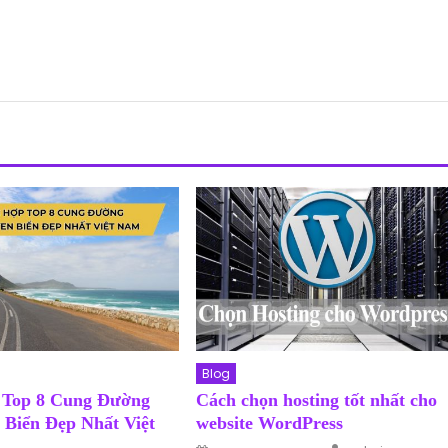
Blog
 Top 8 Cung Đường
Cách chọn hosting tốt nhất cho
 Biển Đẹp Nhất Việt
website WordPress
Author