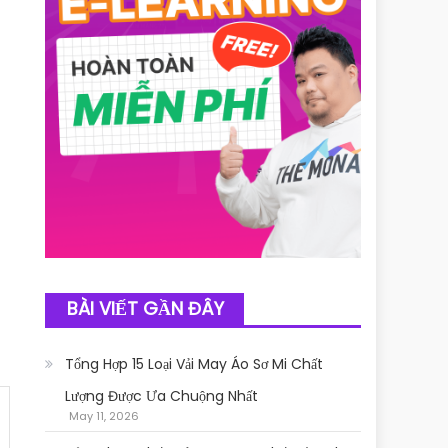
BÀI VIẾT GẦN ĐÂY
Tổng Hợp 15 Loại Vải May Áo Sơ Mi Chất
Lượng Được Ưa Chuộng Nhất
May 11, 2026