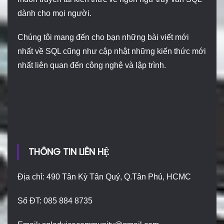
dành cho mọi người.
Chúng tôi mang đến cho bạn những bài viết mới
nhất về SQL cũng như cập nhật những kiến thức mới
nhất liên quan đến công nghệ và lập trình.
THÔNG TIN LIÊN HỆ
Địa chỉ: 490 Tân Kỳ Tân Quý, Q.Tân Phú, HCMC
Số ĐT: 085 884 8735