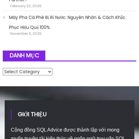
February 22, 2026
Máy Pha Cà Phê Bị Rỉ Nước: Nguyên Nhân & Cách Khắc
Phục Hiệu Quả 100%
November 5, 2025
DANH MỤC
Danh mục
GIỚI THIỆU
Cộng đồng SQL Advice được thành lập với mong
muốn truyền tải kiến thức về ngôn ngữ truy vấn SQL