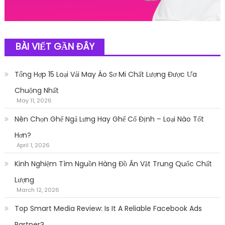
BÀI VIẾT GẦN ĐÂY
Tổng Hợp 15 Loại Vải May Áo Sơ Mi Chất Lượng Được Ưa
Chuộng Nhất
May 11, 2026
Nên Chọn Ghế Ngả Lưng Hay Ghế Cố Định – Loại Nào Tốt
Hơn?
April 1, 2026
Kinh Nghiệm Tìm Nguồn Hàng Đồ Ăn Vặt Trung Quốc Chất
Lượng
March 12, 2026
Top Smart Media Review: Is It A Reliable Facebook Ads
Partner?