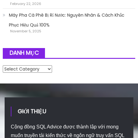
February 22, 2026
Máy Pha Cà Phê Bị Rỉ Nước: Nguyên Nhân & Cách Khắc
Phục Hiệu Quả 100%
November 5, 2025
DANH MỤC
Danh mục
GIỚI THIỆU
Cộng đồng SQL Advice được thành lập với mong
muốn truyền tải kiến thức về ngôn ngữ truy vấn SQL