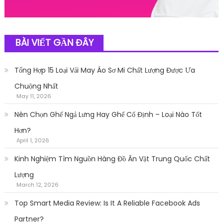
BÀI VIẾT GẦN ĐÂY
Tổng Hợp 15 Loại Vải May Áo Sơ Mi Chất Lượng Được Ưa
Chuộng Nhất
May 11, 2026
Nên Chọn Ghế Ngả Lưng Hay Ghế Cố Định – Loại Nào Tốt
Hơn?
April 1, 2026
Kinh Nghiệm Tìm Nguồn Hàng Đồ Ăn Vặt Trung Quốc Chất
Lượng
March 12, 2026
Top Smart Media Review: Is It A Reliable Facebook Ads
Partner?