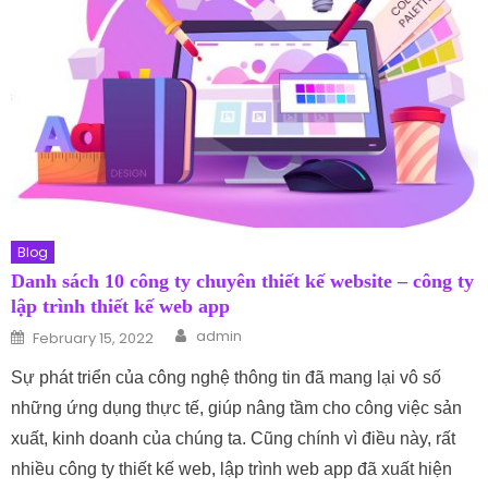
Blog
Danh sách 10 công ty chuyên thiết kế website – công ty
lập trình thiết kế web app
Author
Posted on
admin
February 15, 2022
Sự phát triển của công nghệ thông tin đã mang lại vô số
những ứng dụng thực tế, giúp nâng tầm cho công việc sản
xuất, kinh doanh của chúng ta. Cũng chính vì điều này, rất
nhiều công ty thiết kế web, lập trình web app đã xuất hiện