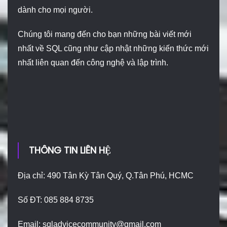
dành cho mọi người.
Chúng tôi mang đến cho bạn những bài viết mới
nhất về SQL cũng như cập nhật những kiến thức mới
nhất liên quan đến công nghệ và lập trình.
THÔNG TIN LIÊN HỆ
Địa chỉ: 490 Tân Kỳ Tân Quý, Q.Tân Phú, HCMC
Số ĐT: 085 884 8735
Email:
sqladvicecommunity@gmail.com