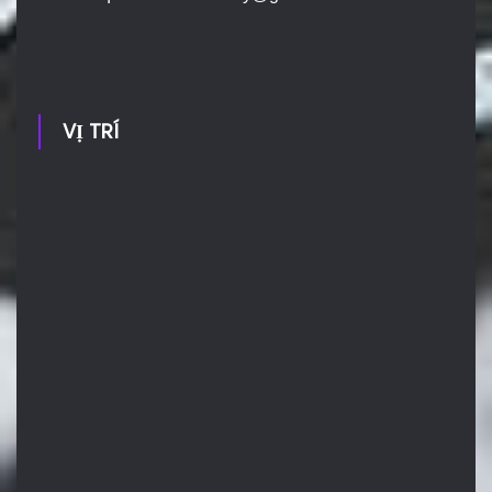
VỊ TRÍ