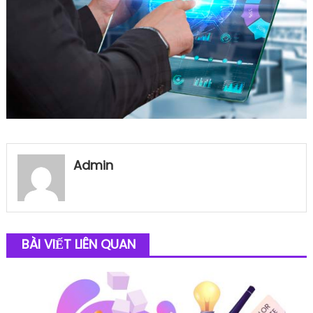
Admin
BÀI VIẾT LIÊN QUAN