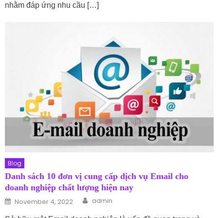
nhằm đáp ứng nhu cầu […]
Blog
Danh sách 10 đơn vị cung cấp dịch vụ Email cho
doanh nghiệp chất lượng hiện nay
Author
Posted on
admin
November 4, 2022