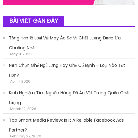
BÀI VIẾT GẦN ĐÂY
Tổng Hợp 15 Loại Vải May Áo Sơ Mi Chất Lượng Được Ưa
Chuộng Nhất
May 11, 2026
Nên Chọn Ghế Ngả Lưng Hay Ghế Cố Định – Loại Nào Tốt
Hơn?
April 1, 2026
Kinh Nghiệm Tìm Nguồn Hàng Đồ Ăn Vặt Trung Quốc Chất
Lượng
March 12, 2026
Top Smart Media Review: Is It A Reliable Facebook Ads
Partner?
February 22, 2026