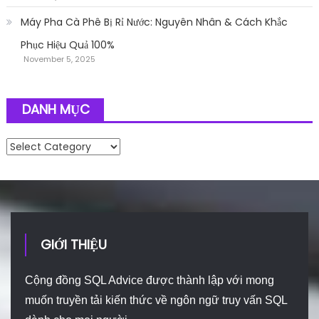
Máy Pha Cà Phê Bị Rỉ Nước: Nguyên Nhân & Cách Khắc
Phục Hiệu Quả 100%
November 5, 2025
DANH MỤC
Danh mục
GIỚI THIỆU
Cộng đồng SQL Advice được thành lập với mong
muốn truyền tải kiến thức về ngôn ngữ truy vấn SQL