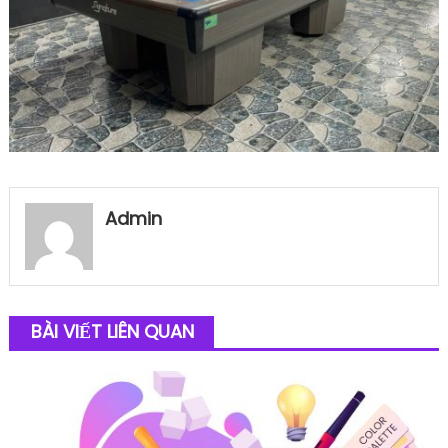
Admin
BÀI VIẾT LIÊN QUAN