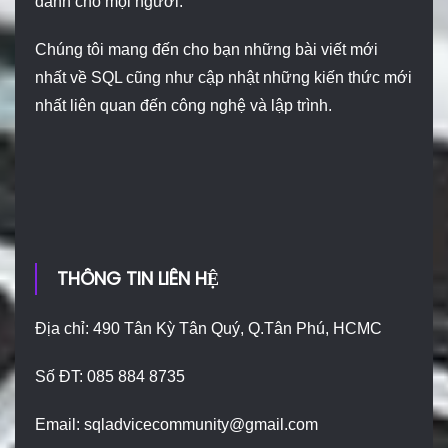
dành cho mọi người.
Chúng tôi mang đến cho bạn những bài viết mới
nhất về SQL cũng như cập nhật những kiến thức mới
nhất liên quan đến công nghệ và lập trình.
THÔNG TIN LIÊN HỆ
Địa chỉ: 490 Tân Kỳ Tân Quý, Q.Tân Phú, HCMC
Số ĐT: 085 884 8735
Email:
sqladvicecommunity@gmail.com