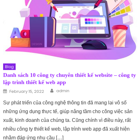
Blog
Danh sách 10 công ty chuyên thiết kế website – công ty
lập trình thiết kế web app
Author
Posted on
admin
February 15, 2022
Sự phát triển của công nghệ thông tin đã mang lại vô số
những ứng dụng thực tế, giúp nâng tầm cho công việc sản
xuất, kinh doanh của chúng ta. Cũng chính vì điều này, rất
nhiều công ty thiết kế web, lập trình web app đã xuất hiện
nhằm đáp ứng nhu cầu […]