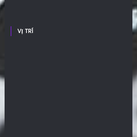
VỊ TRÍ