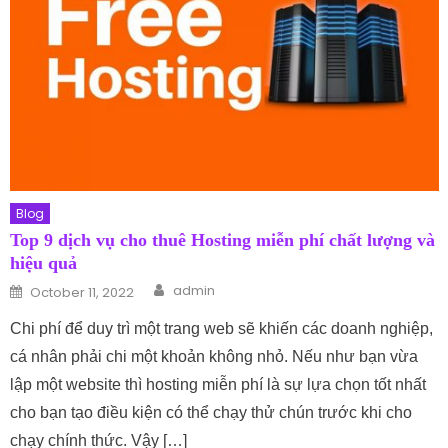
Blog
Top 9 dịch vụ cho thuê Hosting miễn phí chất lượng và
hiệu quả
Author
Posted on
admin
October 11, 2022
Chi phí để duy trì một trang web sẽ khiến các doanh nghiệp,
cá nhân phải chi một khoản không nhỏ. Nếu như bạn vừa
lập một website thì hosting miễn phí là sự lựa chọn tốt nhất
cho bạn tạo điều kiện có thể chạy thử chún trước khi cho
chạy chính thức. Vậy […]