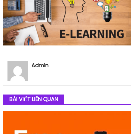
Admin
BÀI VIẾT LIÊN QUAN