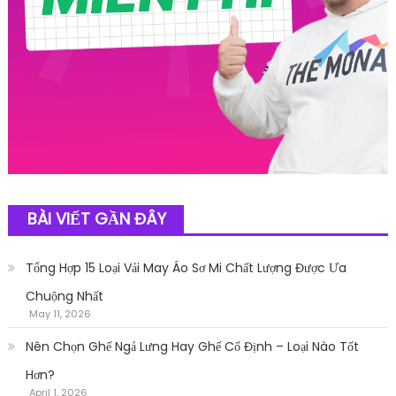
BÀI VIẾT GẦN ĐÂY
Tổng Hợp 15 Loại Vải May Áo Sơ Mi Chất Lượng Được Ưa
Chuộng Nhất
May 11, 2026
Nên Chọn Ghế Ngả Lưng Hay Ghế Cố Định – Loại Nào Tốt
Hơn?
April 1, 2026