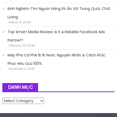
Kinh Nghiệm Tìm Nguồn Hàng Đồ Ăn Vặt Trung Quốc Chất
Lượng
March 12, 2026
Top Smart Media Review: Is It A Reliable Facebook Ads
Partner?
February 22, 2026
Máy Pha Cà Phê Bị Rỉ Nước: Nguyên Nhân & Cách Khắc
Phục Hiệu Quả 100%
November 5, 2025
DANH MỤC
Danh mục