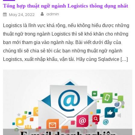
Tổng hợp thuật ngữ ngành Logistics thông dụng nhất
Author
Posted on
admin
May 24, 2022
Logistics là lĩnh vực khá rộng, nếu không hiểu được những
thuật ngữ trong ngành Logistics thì sẽ khó khăn cho những
bạn mới tham gia vào ngành này. Bài viết dưới đây của
chúng tôi sẽ chia sẻ tới các bạn những thuật ngữ ngành
Logistics, xuất nhập khẩu, vận tải. Hãy cùng Sqladvice […]