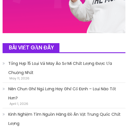
BÀI VIẾT GẦN ĐÂY
Tổng Hợp 15 Loại Vải May Áo Sơ Mi Chất Lượng Được Ưa
Chuộng Nhất
May 11, 2026
Nên Chọn Ghế Ngả Lưng Hay Ghế Cố Định – Loại Nào Tốt
Hơn?
April 1, 2026
Kinh Nghiệm Tìm Nguồn Hàng Đồ Ăn Vặt Trung Quốc Chất
Lượng