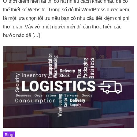
Ở thời điểm hiện tại thì có rất nhiều cách khác nhau để có
thể thiết kế Website. Trong số đó thì WordPress được xem
là một lựa chọn tối ưu nếu bạn có nhu cầu tiết kiệm chi phí,
thời gian. Vậy với một người mới thì cần thực hiện các
bước nào để […]
Blog