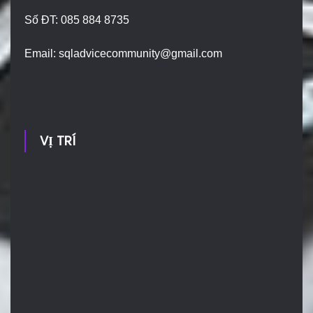
Số ĐT: 085 884 8735
Email:
sqladvicecommunity@gmail.com
VỊ TRÍ