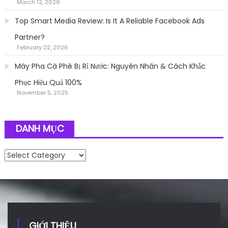
March 12, 2026
Top Smart Media Review: Is It A Reliable Facebook Ads
Partner?
February 22, 2026
Máy Pha Cà Phê Bị Rỉ Nước: Nguyên Nhân & Cách Khắc
Phục Hiệu Quả 100%
November 5, 2025
DANH MỤC
Danh mục
GIỚI THIỆU