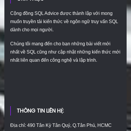
Cộng đồng SQL Advice được thành lập với mong
muốn truyền tải kiến thức về ngôn ngữ truy vấn SQL
dành cho mọi người.
Chúng tôi mang đến cho bạn những bài viết mới
nhất về SQL cũng như cập nhật những kiến thức mới
nhất liên quan đến công nghệ và lập trình.
THÔNG TIN LIÊN HỆ
Địa chỉ: 490 Tân Kỳ Tân Quý, Q.Tân Phú, HCMC