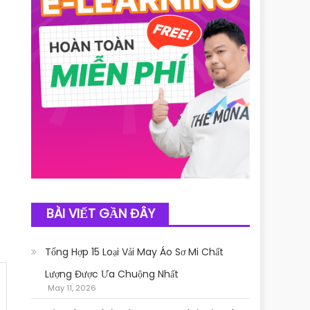
BÀI VIẾT GẦN ĐÂY
Tổng Hợp 15 Loại Vải May Áo Sơ Mi Chất
Lượng Được Ưa Chuộng Nhất
May 11, 2026