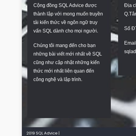
Cộng đồng SQL Advice được
Địa c
thành lập với mong muốn truyền
Q.Tâ
tải kiến thức về ngôn ngữ truy
Số Đ
vấn SQL dành cho mọi người.
Email
Chúng tôi mang đến cho bạn
sqla
những bài viết mới nhất về SQL
cũng như cập nhật những kiến
thức mới nhất liên quan đến
công nghệ và lập trình.
2019 SQL Advice
|