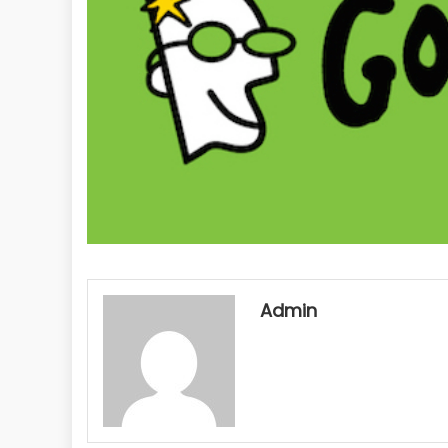
Admin