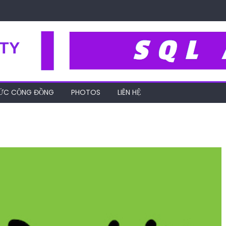
TY
HỨC CỘNG ĐỒNG
PHOTOS
LIÊN HỆ
dy