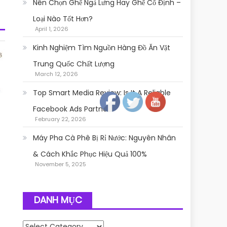
Nên Chọn Ghế Ngả Lưng Hay Ghế Cố Định –
Loại Nào Tốt Hơn?
April 1, 2026
Kinh Nghiệm Tìm Nguồn Hàng Đồ Ăn Vặt
Trung Quốc Chất Lượng
March 12, 2026
Follow
Top Smart Media Review: Is It A Reliable
Facebook Ads Partner?
February 22, 2026
Máy Pha Cà Phê Bị Rỉ Nước: Nguyên Nhân
& Cách Khắc Phục Hiệu Quả 100%
November 5, 2025
DANH MỤC
Danh mục