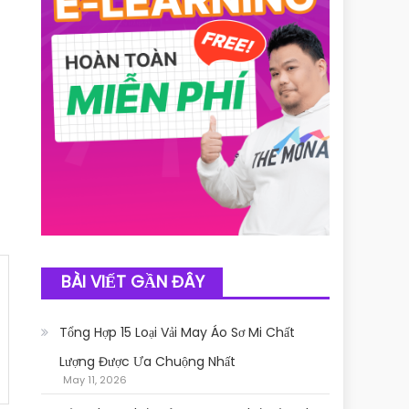
BÀI VIẾT GẦN ĐÂY
Tổng Hợp 15 Loại Vải May Áo Sơ Mi Chất
Lượng Được Ưa Chuộng Nhất
May 11, 2026