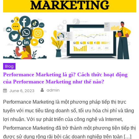
Blog
Performance Marketing là gì? Cách thức hoạt động
của Performance Marketing như thế nào?
Author
Posted on
admin
June 6, 2023
Performance Marketing là một phương pháp tiếp thị trực
tuyến với mục tiêu tăng doanh số, tối ưu hóa chi phí và tăng
lợi nhuận. Với sự phát triển của công nghệ và Internet,
Performance Marketing đã trở thành một phương tiện tiếp thị
được sử dụng rộng rãi bởi các doanh nghiệp trên toàn […]