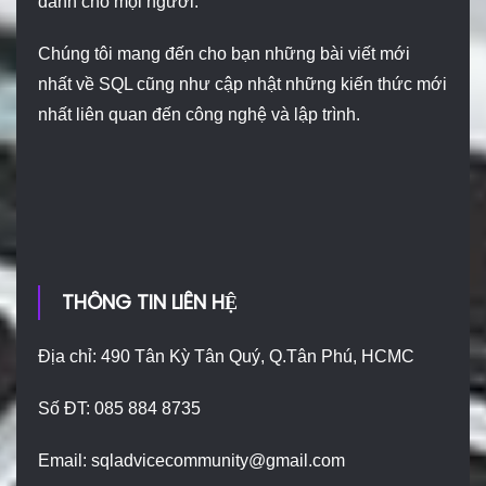
dành cho mọi người.
Chúng tôi mang đến cho bạn những bài viết mới
nhất về SQL cũng như cập nhật những kiến thức mới
nhất liên quan đến công nghệ và lập trình.
THÔNG TIN LIÊN HỆ
Địa chỉ: 490 Tân Kỳ Tân Quý, Q.Tân Phú, HCMC
Số ĐT: 085 884 8735
Email:
sqladvicecommunity@gmail.com