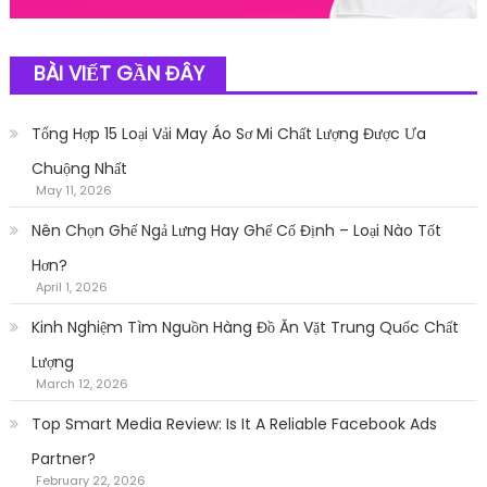
BÀI VIẾT GẦN ĐÂY
Tổng Hợp 15 Loại Vải May Áo Sơ Mi Chất Lượng Được Ưa
Chuộng Nhất
May 11, 2026
Nên Chọn Ghế Ngả Lưng Hay Ghế Cố Định – Loại Nào Tốt
Hơn?
April 1, 2026
Kinh Nghiệm Tìm Nguồn Hàng Đồ Ăn Vặt Trung Quốc Chất
Lượng
March 12, 2026
Top Smart Media Review: Is It A Reliable Facebook Ads
Partner?
February 22, 2026