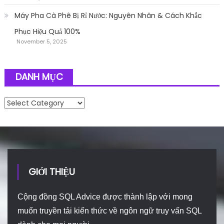
Máy Pha Cà Phê Bị Rỉ Nước: Nguyên Nhân & Cách Khắc
Phục Hiệu Quả 100%
November 5, 2025
DANH MỤC
Danh mục
GIỚI THIỆU
Cộng đồng SQL Advice được thành lập với mong
muốn truyền tải kiến thức về ngôn ngữ truy vấn SQL