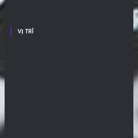
VỊ TRÍ