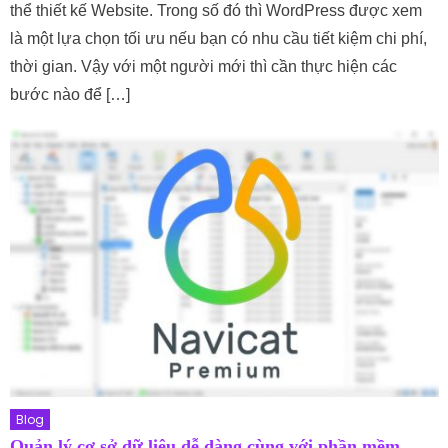
thể thiết kế Website. Trong số đó thì WordPress được xem
là một lựa chọn tối ưu nếu bạn có nhu cầu tiết kiệm chi phí,
thời gian. Vậy với một người mới thì cần thực hiện các
bước nào để […]
Blog
Quản lý cơ sở dữ liệu dễ dàng cùng với phần mềm