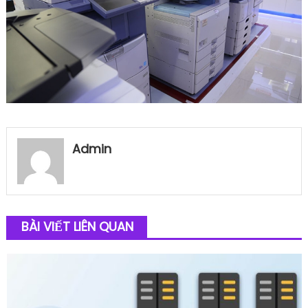
Admin
BÀI VIẾT LIÊN QUAN