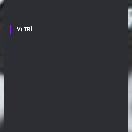
VỊ TRÍ