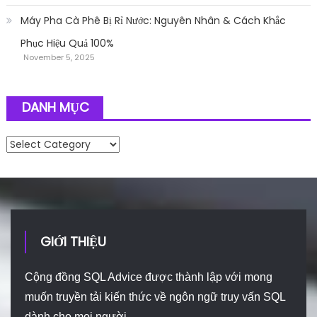
Máy Pha Cà Phê Bị Rỉ Nước: Nguyên Nhân & Cách Khắc
Phục Hiệu Quả 100%
November 5, 2025
DANH MỤC
Danh mục
GIỚI THIỆU
Cộng đồng SQL Advice được thành lập với mong
muốn truyền tải kiến thức về ngôn ngữ truy vấn SQL
dành cho mọi người.