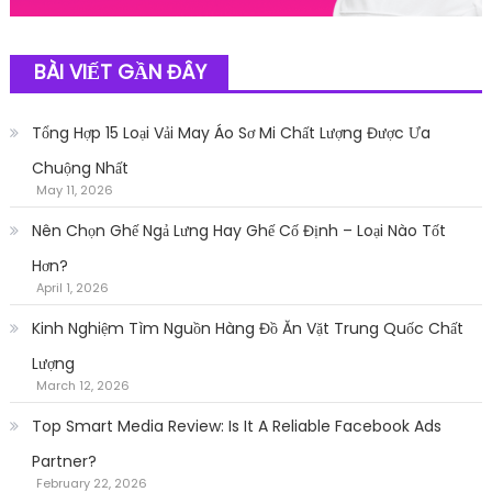
BÀI VIẾT GẦN ĐÂY
Tổng Hợp 15 Loại Vải May Áo Sơ Mi Chất Lượng Được Ưa
Chuộng Nhất
May 11, 2026
Nên Chọn Ghế Ngả Lưng Hay Ghế Cố Định – Loại Nào Tốt
Hơn?
April 1, 2026
Kinh Nghiệm Tìm Nguồn Hàng Đồ Ăn Vặt Trung Quốc Chất
Lượng
March 12, 2026
Top Smart Media Review: Is It A Reliable Facebook Ads
Partner?
February 22, 2026