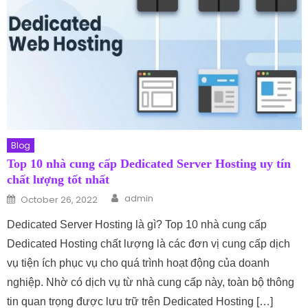
Blog
Top 10 nhà cung cấp Dedicated Server Hosting uy tín
chất lượng tốt nhất
Author
Posted on
admin
October 26, 2022
Dedicated Server Hosting là gì? Top 10 nhà cung cấp
Dedicated Hosting chất lượng là các đơn vị cung cấp dịch
vụ tiện ích phục vụ cho quá trình hoạt động của doanh
nghiệp. Nhờ có dịch vụ từ nhà cung cấp này, toàn bộ thông
tin quan trọng được lưu trữ trên Dedicated Hosting […]