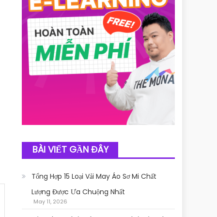
BÀI VIẾT GẦN ĐÂY
Tổng Hợp 15 Loại Vải May Áo Sơ Mi Chất
Lượng Được Ưa Chuộng Nhất
May 11, 2026