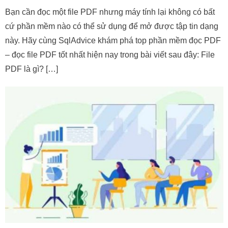
Bạn cần đọc một file PDF nhưng máy tính lại không có bất
cứ phần mềm nào có thể sử dụng để mở được tập tin dạng
này. Hãy cùng SqlAdvice khám phá top phần mềm đọc PDF
– đọc file PDF tốt nhất hiện nay trong bài viết sau đây: File
PDF là gì? […]