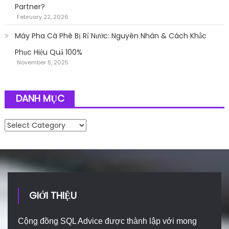
Partner?
February 22, 2026
Máy Pha Cà Phê Bị Rỉ Nước: Nguyên Nhân & Cách Khắc
Phục Hiệu Quả 100%
November 5, 2025
DANH MỤC
Danh mục
GIỚI THIỆU
Cộng đồng SQL Advice được thành lập với mong