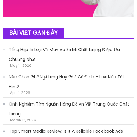
BÀI VIẾT GẦN ĐÂY
Tổng Hợp 15 Loại Vải May Áo Sơ Mi Chất Lượng Được Ưa
Chuộng Nhất
May 11, 2026
Nên Chọn Ghế Ngả Lưng Hay Ghế Cố Định – Loại Nào Tốt
Hơn?
April 1, 2026
Kinh Nghiệm Tìm Nguồn Hàng Đồ Ăn Vặt Trung Quốc Chất
Lượng
March 12, 2026
Top Smart Media Review: Is It A Reliable Facebook Ads