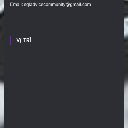
Email:
sqladvicecommunity@gmail.com
VỊ TRÍ