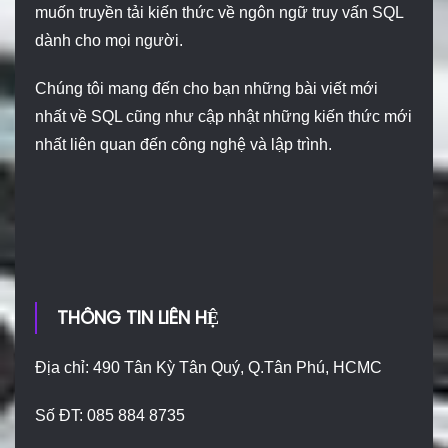
muốn truyền tải kiến thức về ngôn ngữ truy vấn SQL
dành cho mọi người.
Chúng tôi mang đến cho bạn những bài viết mới
nhất về SQL cũng như cập nhật những kiến thức mới
nhất liên quan đến công nghệ và lập trình.
THÔNG TIN LIÊN HỆ
Địa chỉ: 490 Tân Kỳ Tân Quý, Q.Tân Phú, HCMC
Số ĐT: 085 884 8735