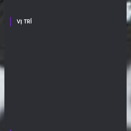
VỊ TRÍ