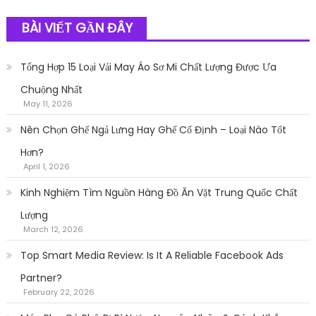
BÀI VIẾT GẦN ĐÂY
Tổng Hợp 15 Loại Vải May Áo Sơ Mi Chất Lượng Được Ưa
Chuộng Nhất
May 11, 2026
Nên Chọn Ghế Ngả Lưng Hay Ghế Cố Định – Loại Nào Tốt
Hơn?
April 1, 2026
Kinh Nghiệm Tìm Nguồn Hàng Đồ Ăn Vặt Trung Quốc Chất
Lượng
March 12, 2026
Top Smart Media Review: Is It A Reliable Facebook Ads
Partner?
February 22, 2026