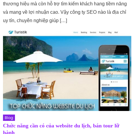
thương hiệu mà còn hỗ trợ tìm kiếm khách hang tiềm năng
và mang về lợi nhuận cao. Vậy công ty SEO nào là địa chỉ
uy tín, chuyên nghiệp giúp […]
Blog
Chức năng cần có của website du lịch, bán tour lữ
hành