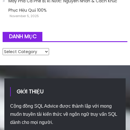
Máy Pha Cà Phê Bị Rỉ Nước: Nguyên Nhân & Cách Khắc
Phục Hiệu Quả 100%
November 5, 2025
DANH MỤC
Danh mục
GIỚI THIỆU
Cộng đồng SQL Advice được thành lập với mong
muốn truyền tải kiến thức về ngôn ngữ truy vấn SQL
dành cho mọi người.