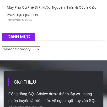
Máy Pha Cà Phê Bị Rỉ Nước: Nguyên Nhân & Cách Khắc
Phục Hiệu Quả 100%
November 5, 2025
DANH MỤC
Danh mục
GIỚI THIỆU
Cộng đồng SQL Advice được thành lập với mong
muốn truyền tải kiến thức về ngôn ngữ truy vấn SQL