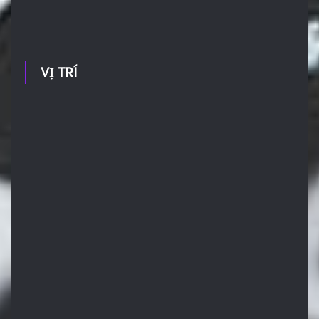
VỊ TRÍ