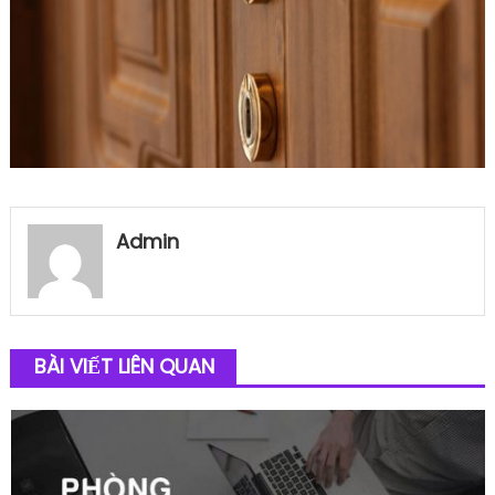
Admin
BÀI VIẾT LIÊN QUAN