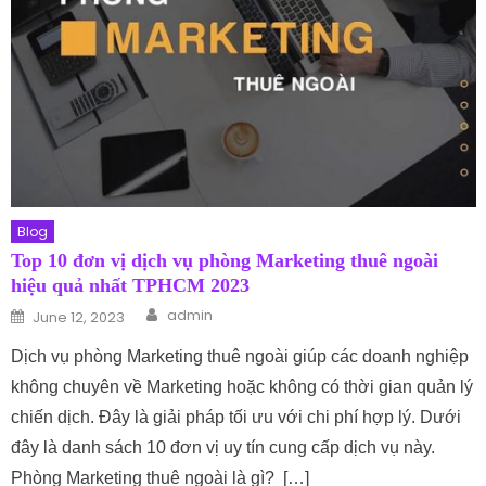
Blog
Top 10 đơn vị dịch vụ phòng Marketing thuê ngoài
hiệu quả nhất TPHCM 2023
Author
Posted on
admin
June 12, 2023
Dịch vụ phòng Marketing thuê ngoài giúp các doanh nghiệp
không chuyên về Marketing hoặc không có thời gian quản lý
chiến dịch. Đây là giải pháp tối ưu với chi phí hợp lý. Dưới
đây là danh sách 10 đơn vị uy tín cung cấp dịch vụ này.
Phòng Marketing thuê ngoài là gì? […]