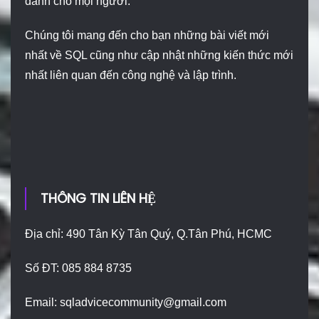
dành cho mọi người.
Chúng tôi mang đến cho bạn những bài viết mới
nhất về SQL cũng như cập nhật những kiến thức mới
nhất liên quan đến công nghệ và lập trình.
THÔNG TIN LIÊN HỆ
Địa chỉ: 490 Tân Kỳ Tân Quý, Q.Tân Phú, HCMC
Số ĐT: 085 884 8735
Email:
sqladvicecommunity@gmail.com