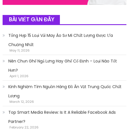
BÀI VIẾT GẦN ĐÂY
Tổng Hợp 15 Loại Vải May Áo Sơ Mi Chất Lượng Được Ưa
Chuộng Nhất
May 11, 2026
Nên Chọn Ghế Ngả Lưng Hay Ghế Cố Định – Loại Nào Tốt
Hơn?
April 1, 2026
Kinh Nghiệm Tìm Nguồn Hàng Đồ Ăn Vặt Trung Quốc Chất
Lượng
March 12, 2026
Top Smart Media Review: Is It A Reliable Facebook Ads
Partner?
February 22, 2026