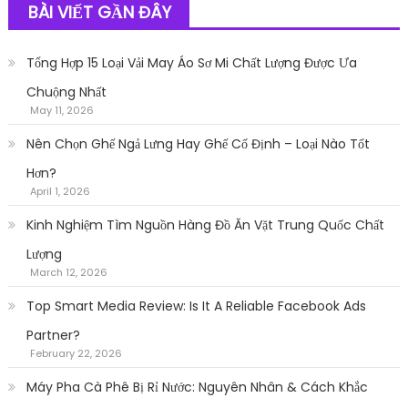
BÀI VIẾT GẦN ĐÂY
Tổng Hợp 15 Loại Vải May Áo Sơ Mi Chất Lượng Được Ưa
Chuộng Nhất
May 11, 2026
Nên Chọn Ghế Ngả Lưng Hay Ghế Cố Định – Loại Nào Tốt
Hơn?
April 1, 2026
Kinh Nghiệm Tìm Nguồn Hàng Đồ Ăn Vặt Trung Quốc Chất
Lượng
March 12, 2026
Top Smart Media Review: Is It A Reliable Facebook Ads
Partner?
February 22, 2026
Máy Pha Cà Phê Bị Rỉ Nước: Nguyên Nhân & Cách Khắc