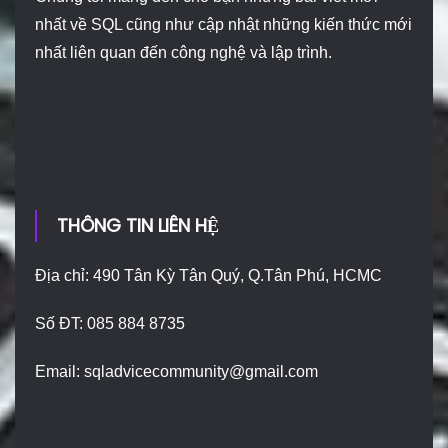
nhất về SQL cũng như cập nhật những kiến thức mới
nhất liên quan đến công nghệ và lập trình.
THÔNG TIN LIÊN HỆ
Địa chỉ: 490 Tân Kỳ Tân Quý, Q.Tân Phú, HCMC
Số ĐT: 085 884 8735
Email:
sqladvicecommunity@gmail.com