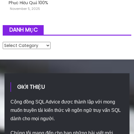
Phục Hiệu Quả 100%
November 5, 2025
DANH MỤC
Danh mục
GIỚI THIỆU
Cộng đồng SQL Advice được thành lập với mong
muốn truyền tải kiến thức về ngôn ngữ truy vấn SQL
dành cho mọi người.
Chúng tôi mang đến cho bạn những bài viết mới