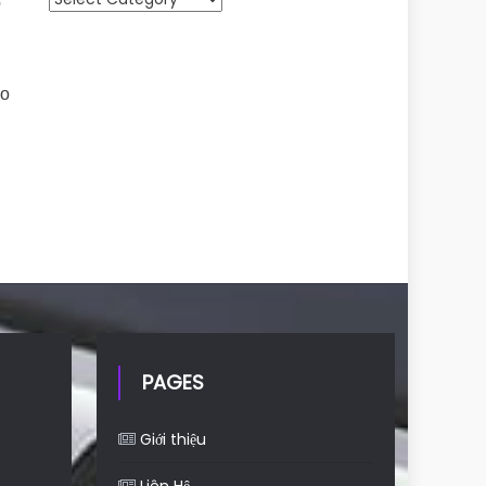
p
ảo
PAGES
Giới thiệu
Liên Hệ