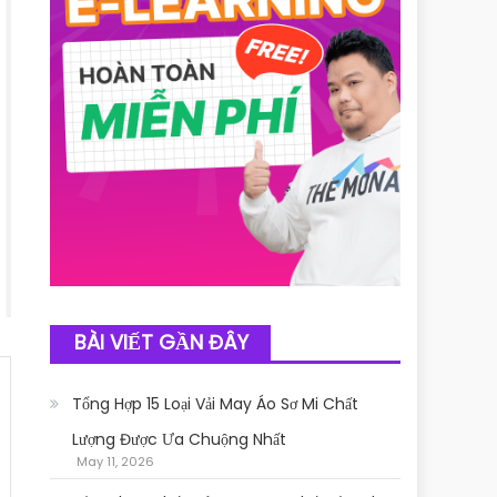
BÀI VIẾT GẦN ĐÂY
Tổng Hợp 15 Loại Vải May Áo Sơ Mi Chất
Lượng Được Ưa Chuộng Nhất
May 11, 2026