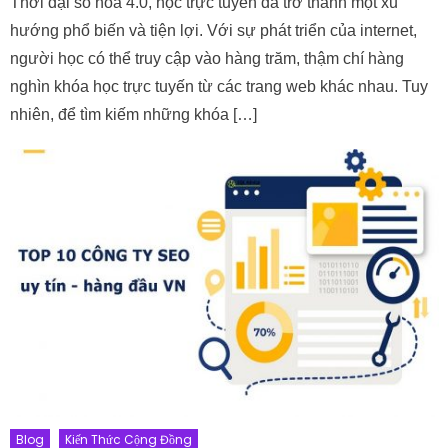
Thời đại số hóa 4.0, học trực tuyến đã trở thành một xu
hướng phổ biến và tiện lợi. Với sự phát triển của internet,
người học có thể truy cập vào hàng trăm, thậm chí hàng
nghìn khóa học trực tuyến từ các trang web khác nhau. Tuy
nhiên, để tìm kiếm những khóa […]
Blog
Kiến Thức Cộng Đồng