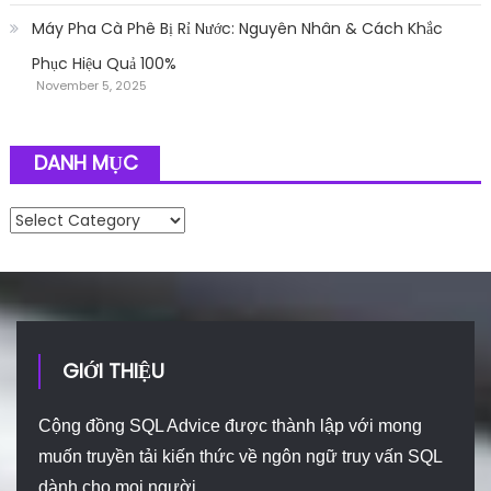
Máy Pha Cà Phê Bị Rỉ Nước: Nguyên Nhân & Cách Khắc
Phục Hiệu Quả 100%
November 5, 2025
DANH MỤC
Danh mục
GIỚI THIỆU
Cộng đồng SQL Advice được thành lập với mong
muốn truyền tải kiến thức về ngôn ngữ truy vấn SQL
dành cho mọi người.