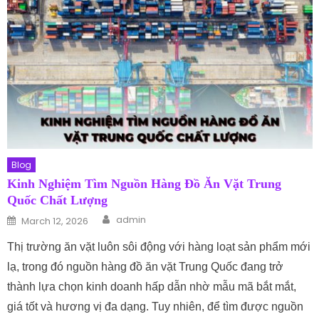
Blog
Kinh Nghiệm Tìm Nguồn Hàng Đồ Ăn Vặt Trung
Quốc Chất Lượng
Author
Posted on
admin
March 12, 2026
Thị trường ăn vặt luôn sôi động với hàng loạt sản phẩm mới
lạ, trong đó nguồn hàng đồ ăn vặt Trung Quốc đang trở
thành lựa chọn kinh doanh hấp dẫn nhờ mẫu mã bắt mắt,
giá tốt và hương vị đa dạng. Tuy nhiên, để tìm được nguồn