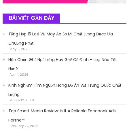
BÀI VIẾT GẦN ĐÂY
Tổng Hợp 15 Loại Vải May Áo Sơ Mi Chất Lượng Được Ưa
Chuộng Nhất
May 11, 2026
Nên Chọn Ghế Ngả Lưng Hay Ghế Cố Định – Loại Nào Tốt
Hơn?
April 1, 2026
Kinh Nghiệm Tìm Nguồn Hàng Đồ Ăn Vặt Trung Quốc Chất
Lượng
March 12, 2026
Top Smart Media Review: Is It A Reliable Facebook Ads
Partner?
February 22, 2026