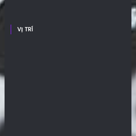
VỊ TRÍ